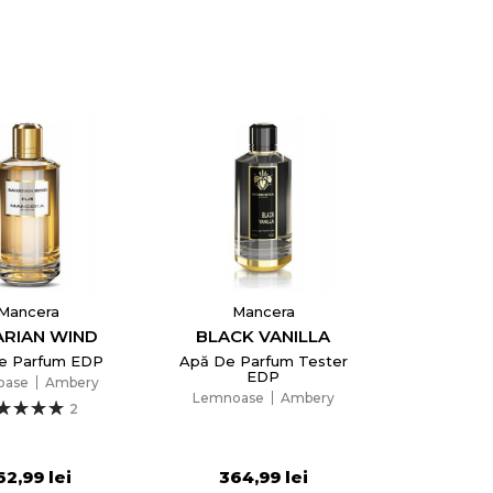
Mancera
Mancera
ARIAN WIND
BLACK VANILLA
e Parfum EDP
Apă De Parfum Tester
EDP
oase
Ambery
Lemnoase
Ambery
2
62,99 lei
364,99 lei