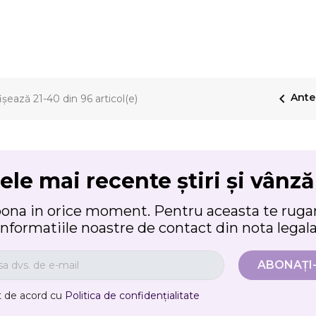

Ante
ișează 21-40 din 96 articol(e)
ele mai recente știri și vânză
bona in orice moment. Pentru aceasta te rugam
informatiile noastre de contact din nota legala
t de acord cu
Politica de confidențialitate