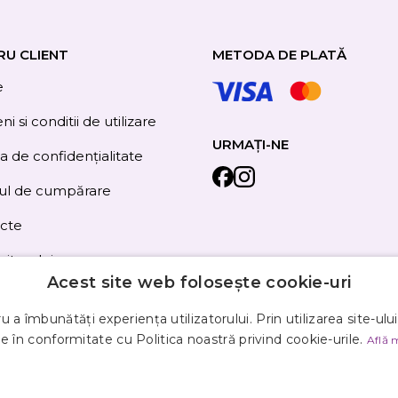
RU CLIENT
METODA DE PLATĂ
e
i si conditii de utilizare
URMAȚI-NE
ca de confidențialitate
ul de cumpărare
cte
site-ului
Acest site web folosește cookie-uri
 a îmbunătăți experiența utilizatorului. Prin utilizarea site-ulu
e în conformitate cu Politica noastră privind cookie-urile.
Află 