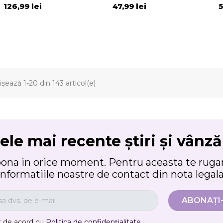
126,99 lei
47,99 lei
5
ișează 1-20 din 143 articol(e)
ele mai recente știri și vânză
bona in orice moment. Pentru aceasta te rugam
informatiile noastre de contact din nota legala
t de acord cu
Politica de confidențialitate