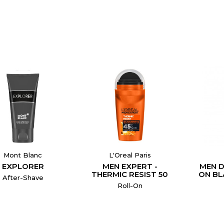
Mont Blanc
L'Oreal Paris
EXPLORER
MEN EXPERT -
MEN D
THERMIC RESIST 50
ON BL
After-Shave
Roll-On