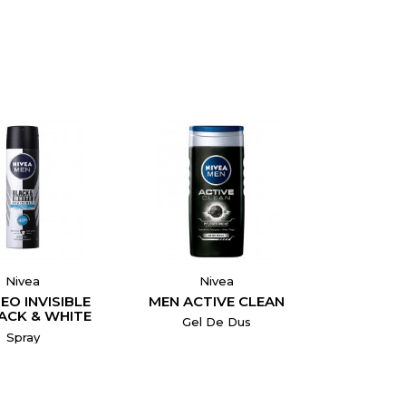
Nivea
Nivea
EO INVISIBLE
MEN ACTIVE CLEAN
ACK & WHITE
Gel De Dus
FRESH
Spray