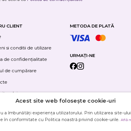
RU CLIENT
METODA DE PLATĂ
e
i si conditii de utilizare
URMAȚI-NE
ca de confidențialitate
ul de cumpărare
cte
site-ului
Acest site web folosește cookie-uri
 a îmbunătăți experiența utilizatorului. Prin utilizarea site-ulu
e în conformitate cu Politica noastră privind cookie-urile.
Află 