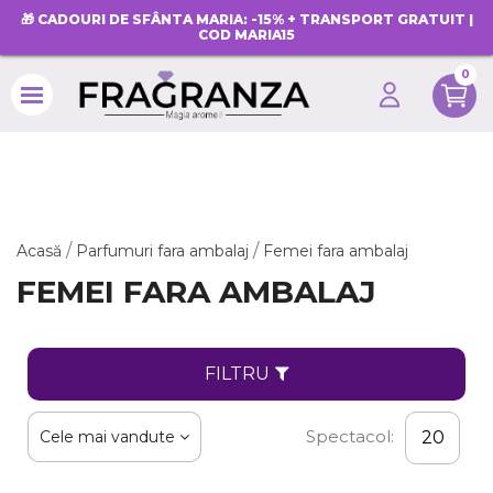
🎁 CADOURI DE SFÂNTA MARIA: -15% + TRANSPORT GRATUIT |
COD MARIA15
0
search
Acasă
Parfumuri fara ambalaj
Femei fara ambalaj
FEMEI FARA AMBALAJ
FILTRU
Spectacol:
Cele mai vandute
20