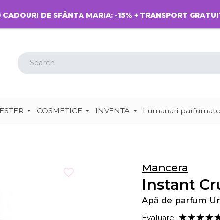
 CADOURI DE SFÂNTA MARIA: -15% + TRANSPORT GRATUI
ESTER
COSMETICE
INVENTA
Lumanari parfumat
Mancera
Instant Cr
Apă de parfum U
Evaluare: