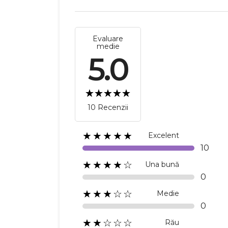
Evaluare
medie
5.0
10 Recenzii
★★★★★
Excelent
10
★★★★☆
Una bună
0
★★★☆☆
Medie
0
★★☆☆☆
Rău