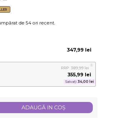
LLER
umpărat de 54 ori recent.
347,99 lei
RRP: 389,99 lei
355,99 lei
Salvați
34,00 lei
ADAUGĂ IN COŞ