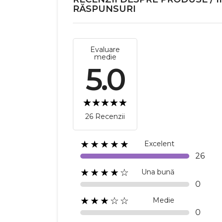
RĂSPUNSURI
Evaluare
medie
5.0
26 Recenzii
★★★★★
Excelent
26
★★★★☆
Una bună
0
★★★☆☆
Medie
0