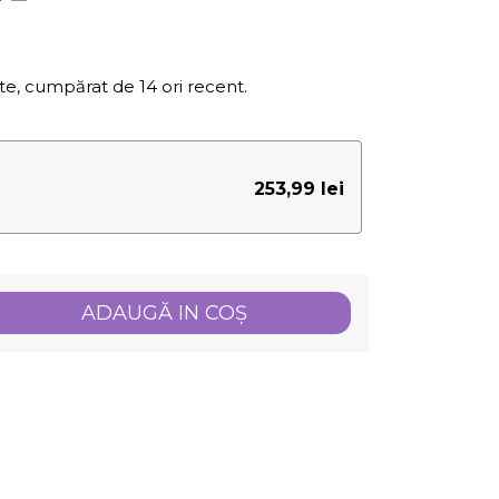
te, cumpărat de 14 ori recent.
253,99 lei
ADAUGĂ IN COŞ