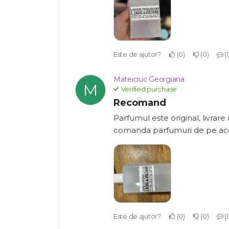
Este de ajutor?
0
0
Mateiciuc Georgiana
M
Verified purchase
Recomand
Parfumul este original, livrare 
comanda parfumuri de pe aces
Este de ajutor?
0
0