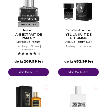
PROMOȚIE
BESTSELLER
Nishane
Yves Saint Laurent
ANI EXTRAIT DE
YSL LA NUIT DE
PARFUM
L`HOMME
Extract De Parfum
Apă De Parfum EDP
Ambery
Florale
Ambery
Lemnoase
Lemnoase
11
269,99 lei
482,99 lei
de la
de la
VEZI MAI MULTE
VEZI MAI MULTE