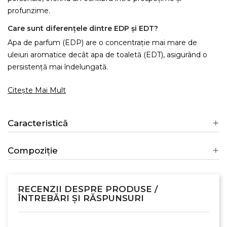
profunzime.
Care sunt diferențele dintre EDP și EDT?
Apa de parfum (EDP) are o concentrație mai mare de
uleiuri aromatice decât apa de toaletă (EDT), asigurând o
persistență mai îndelungată.
Citește Mai Mult
Caracteristică
Compoziție
RECENZII DESPRE PRODUSE /
ÎNTREBĂRI ȘI RĂSPUNSURI