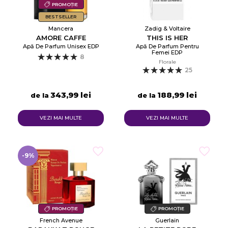
PROMOȚIE
BESTSELLER
Mancera
Zadig & Voltaire
AMORE CAFFE
THIS IS HER
Apă De Parfum Unisex EDP
Apă De Parfum Pentru
Femei EDP
8
Florale
25
343,99 lei
188,99 lei
de la
de la
VEZI MAI MULTE
VEZI MAI MULTE
-9%
PROMOȚIE
PROMOȚIE
French Avenue
Guerlain