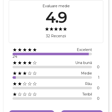
Evaluare medie
4.9
32 Recenzii
★★★★★
Excelent
24
★★★★☆
Una bună
0
★★★☆☆
Medie
1
★★☆☆☆
Rău
0
★☆☆☆☆
Teribil
0