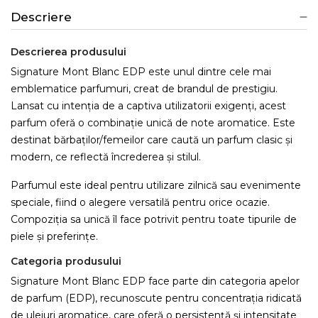
Descriere
Descrierea produsului
Signature Mont Blanc EDP este unul dintre cele mai
emblematice parfumuri, creat de brandul de prestigiu.
Lansat cu intenția de a captiva utilizatorii exigenți, acest
parfum oferă o combinație unică de note aromatice. Este
destinat bărbaților/femeilor care caută un parfum clasic și
modern, ce reflectă încrederea și stilul.
Parfumul este ideal pentru utilizare zilnică sau evenimente
speciale, fiind o alegere versatilă pentru orice ocazie.
Compoziția sa unică îl face potrivit pentru toate tipurile de
piele și preferințe.
Categoria produsului
Signature Mont Blanc EDP face parte din categoria apelor
de parfum (EDP), recunoscute pentru concentrația ridicată
de uleiuri aromatice, care oferă o persistență și intensitate