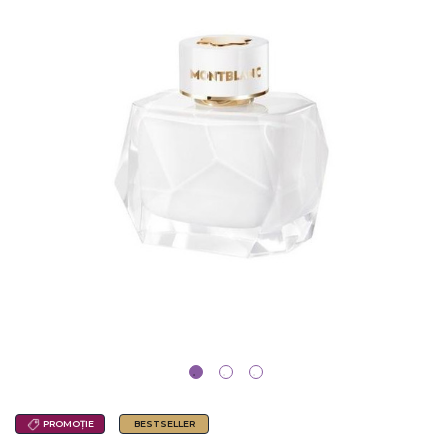
PROMOȚIE
BESTSELLER