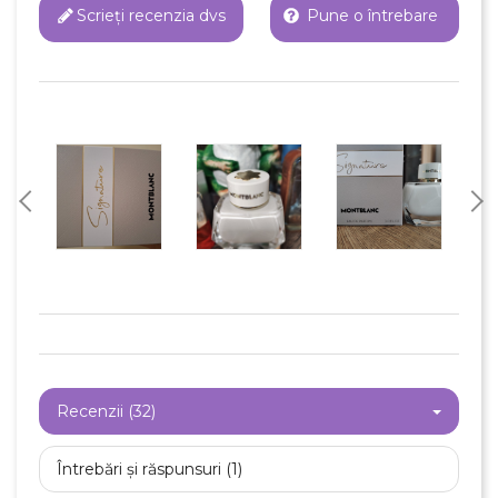
Scrieți recenzia dvs
Pune o întrebare
Recenzii (32)
Întrebări și răspunsuri (1)