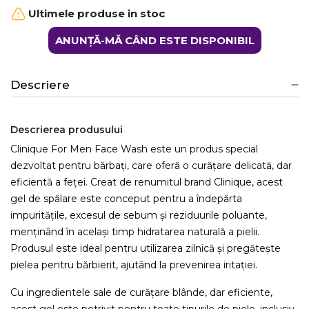
Ultimele produse in stoc
ANUNȚĂ-MĂ CÂND ESTE DISPONIBIL
Descriere
Descrierea produsului
Clinique For Men Face Wash este un produs special
dezvoltat pentru bărbați, care oferă o curățare delicată, dar
eficientă a feței. Creat de renumitul brand Clinique, acest
gel de spălare este conceput pentru a îndepărta
impuritățile, excesul de sebum și reziduurile poluante,
menținând în același timp hidratarea naturală a pielii.
Produsul este ideal pentru utilizarea zilnică și pregătește
pielea pentru bărbierit, ajutând la prevenirea iritației.
Cu ingredientele sale de curățare blânde, dar eficiente,