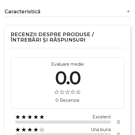
Caracteristică
RECENZII DESPRE PRODUSE /
ÎNTREBĂRI ȘI RĂSPUNSURI
Evaluare medie
0.0
0 Recenzie
★★★★★
Excelent
0
★★★★☆
Una bună
0