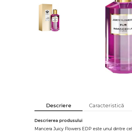
Descriere
Caracteristică
Descrierea produsului
Mancera Juicy Flowers EDP este unul dintre c