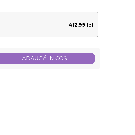
412,99 lei
ADAUGĂ IN COŞ