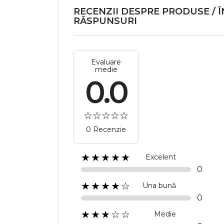
RECENZII DESPRE PRODUSE / Î
RĂSPUNSURI
Evaluare
medie
0.0
0 Recenzie
★★★★★
Excelent
0
★★★★☆
Una bună
0
★★★☆☆
Medie