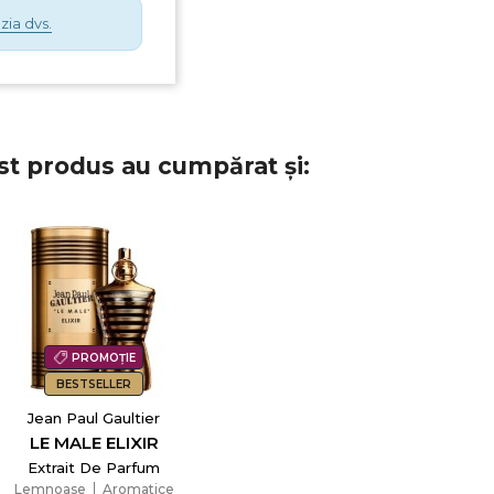
zia dvs.
st produs au cumpărat și:
PROMOȚIE
BESTSELLER
Jean Paul Gaultier
LE MALE ELIXIR
Extrait De Parfum
Lemnoase
Aromatice