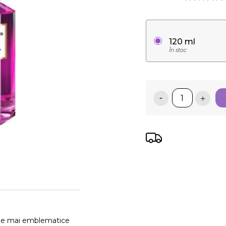
120 ml
În stoc
ele mai emblematice