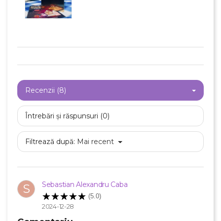
Recenzii (8)
Întrebări și răspunsuri (0)
Filtrează după:
Mai recent
Sebastian Alexandru Caba
S
(5.0)
2024-12-28