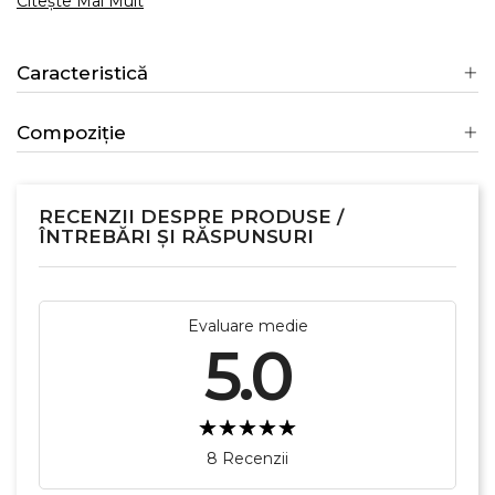
Citește Mai Mult
Caracteristică
Compoziție
RECENZII DESPRE PRODUSE /
ÎNTREBĂRI ȘI RĂSPUNSURI
Evaluare medie
5.0
8 Recenzii