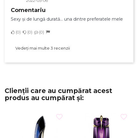
2022-05-06
Comentariu
Sexy și de lungă durată... una dintre preferatele mele
0
0
0
Vedeți mai multe 3 recenzii
Clienții care au cumpărat acest
produs au cumpărat și: