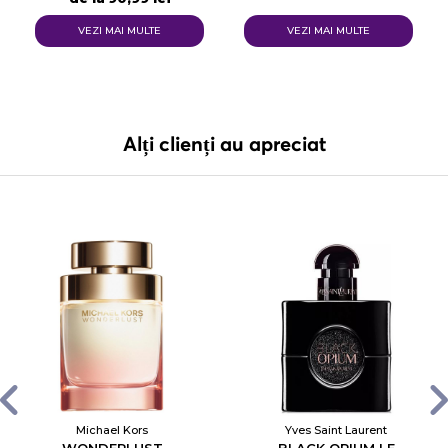
VEZI MAI MULTE
VEZI MAI MULTE
Alți clienți au apreciat
Michael Kors
Yves Saint Laurent
WONDERLUST
BLACK OPIUM LE