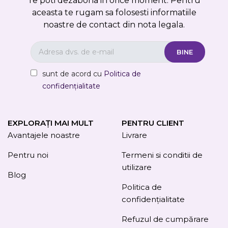
Te poti dezabona in orice moment. Pentru
aceasta te rugam sa folosesti informatiile
noastre de contact din nota legala.
sunt de acord cu
Politica de
confidențialitate
EXPLORAȚI MAI MULT
PENTRU CLIENT
Avantajele noastre
Livrare
Pentru noi
Termeni si conditii de
utilizare
Blog
Politica de
confidențialitate
Refuzul de cumpărare