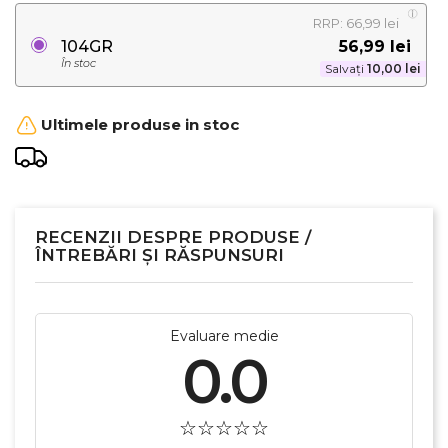
RRP: 66,99 lei
56,99 lei
104GR
În stoc
Salvați
10,00 lei
Ultimele produse in stoc
RECENZII DESPRE PRODUSE /
ÎNTREBĂRI ȘI RĂSPUNSURI
Evaluare medie
0.0