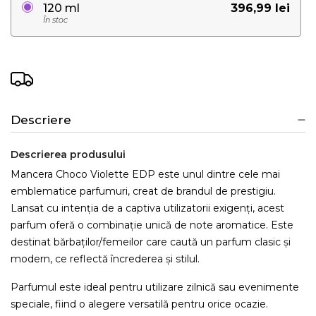
396,99 lei
120 ml
În stoc
Descriere
Descrierea produsului
Mancera Choco Violette EDP este unul dintre cele mai
emblematice parfumuri, creat de brandul de prestigiu.
Lansat cu intenția de a captiva utilizatorii exigenți, acest
parfum oferă o combinație unică de note aromatice. Este
destinat bărbaților/femeilor care caută un parfum clasic și
modern, ce reflectă încrederea și stilul.
Parfumul este ideal pentru utilizare zilnică sau evenimente
speciale, fiind o alegere versatilă pentru orice ocazie.