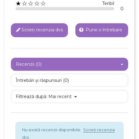
★☆☆☆☆
Teribil
0
Scrieți recenzia dvs
Pune o întrebare
Recenzii (0)
Întrebări și răspunsuri (0)
Filtrează după:
Mai recent
Nu există recenzii disponibile.
Scrieți recenzia
dvs.