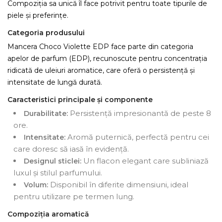
Compoziția sa unică îl face potrivit pentru toate tipurile de
piele și preferințe.
Categoria produsului
Mancera Choco Violette EDP face parte din categoria
apelor de parfum (EDP), recunoscute pentru concentrația
ridicată de uleiuri aromatice, care oferă o persistență și
intensitate de lungă durată.
Caracteristici principale și componente
Persistență impresionantă de peste 8
Durabilitate:
ore.
Aromă puternică, perfectă pentru cei
Intensitate:
care doresc să iasă în evidență.
Un flacon elegant care subliniază
Designul sticlei:
luxul și stilul parfumului.
Disponibil în diferite dimensiuni, ideal
Volum:
pentru utilizare pe termen lung.
Compoziția aromatică