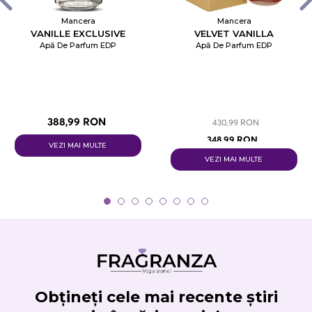
Mancera
Mancera
VANILLE EXCLUSIVE
VELVET VANILLA
Apă De Parfum EDP
Apă De Parfum EDP
388,99 RON
430,99 RON
348,99 RON
VEZI MAI MULTE
VEZI MAI MULTE
Obțineți cele mai recente știri