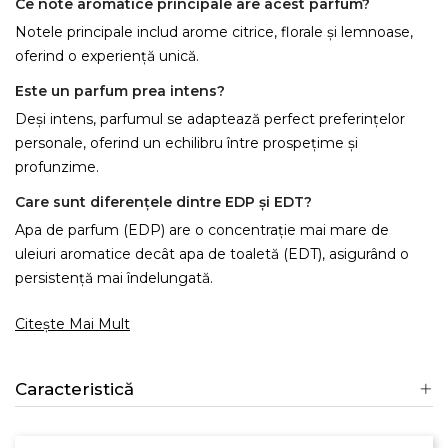
Ce note aromatice principale are acest parfum?
Notele principale includ arome citrice, florale și lemnoase,
oferind o experiență unică.
Este un parfum prea intens?
Deși intens, parfumul se adaptează perfect preferințelor
personale, oferind un echilibru între prospețime și
profunzime.
Care sunt diferențele dintre EDP și EDT?
Apa de parfum (EDP) are o concentrație mai mare de
uleiuri aromatice decât apa de toaletă (EDT), asigurând o
persistență mai îndelungată.
Citește Mai Mult
Caracteristică