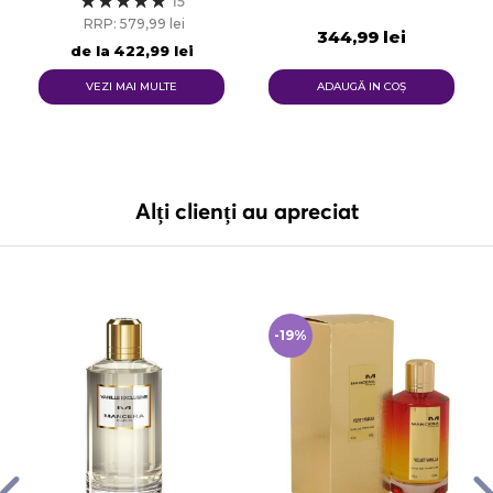
15
RRP: 579,99 lei
344,99 lei
de la
422,99 lei
VEZI MAI MULTE
ADAUGĂ IN COŞ
Alți clienți au apreciat
-19%