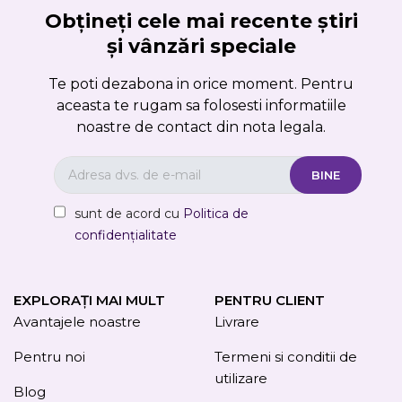
Obțineți cele mai recente știri
și vânzări speciale
Te poti dezabona in orice moment. Pentru
aceasta te rugam sa folosesti informatiile
noastre de contact din nota legala.
sunt de acord cu
Politica de
confidențialitate
EXPLORAȚI MAI MULT
PENTRU CLIENT
Avantajele noastre
Livrare
Pentru noi
Termeni si conditii de
utilizare
Blog