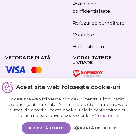
Politica de
confidențialitate
Refuzul de cumpărare
Contacte
Harta site-ului
METODA DE PLATĂ
MODALITATE DE
LIVRARE
Acest site web folosește cookie-uri
URMAȚI-NE
Acest site web folosește cookie-uri pentru a îmbunătăți
experiența utilizatorului. Prin utilizarea site-ului nostru web,
sunteți de acord cu toate cookie-urile în conformitate cu
Obțineți
Politica noastră privind cookie-urile.
Află mai multe
5%
reducere
ACCEPTĂ TOATE
ARATĂ DETALIILE