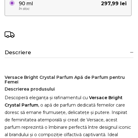
297,99 lei
90 ml
În stoc
Descriere
Versace Bright Crystal Parfum Apă de Parfum pentru
Femei
Descrierea produsului
Descoperă eleganța și rafinamentul cu
Versace Bright
Crystal Parfum
, o apă de parfum dedicată femeilor care
doresc să emane frumusețe, delicatețe și putere. Inspirat
de feminitatea atemporală și creat de Versace, acest
parfum reprezintă o îmbinare perfectă între designul iconic
al brandului și o compoziție olfactivă captivantă. Ideal