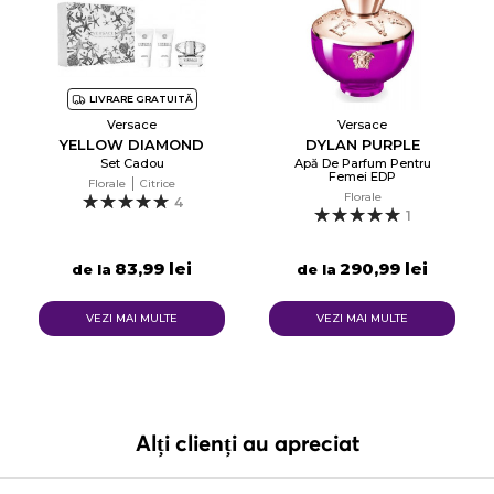
LIVRARE GRATUITĂ
Versace
Versace
YELLOW DIAMOND
DYLAN PURPLE
Set Cadou
Apă De Parfum Pentru
Femei EDP
Florale
Citrice
Florale
4
1
83,99 lei
290,99 lei
de la
de la
VEZI MAI MULTE
VEZI MAI MULTE
Alți clienți au apreciat