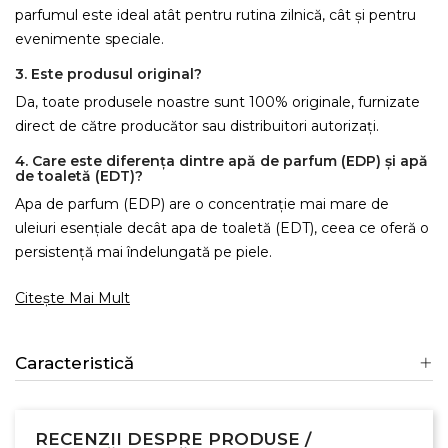
parfumul este ideal atât pentru rutina zilnică, cât și pentru
evenimente speciale.
3. Este produsul original?
Da, toate produsele noastre sunt 100% originale, furnizate
direct de către producător sau distribuitori autorizați.
4. Care este diferența dintre apă de parfum (EDP) și apă
de toaletă (EDT)?
Apa de parfum (EDP) are o concentrație mai mare de
uleiuri esențiale decât apa de toaletă (EDT), ceea ce oferă o
persistență mai îndelungată pe piele.
Citește Mai Mult
Caracteristică
RECENZII DESPRE PRODUSE /