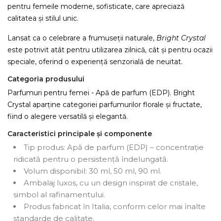
pentru femeile moderne, sofisticate, care apreciază
calitatea și stilul unic.
Lansat ca o celebrare a frumuseții naturale,
Bright Crystal
este potrivit atât pentru utilizarea zilnică, cât și pentru ocazii
speciale, oferind o experiență senzorială de neuitat.
Categoria produsului
Parfumuri pentru femei - Apă de parfum (EDP). Bright
Crystal aparține categoriei parfumurilor florale și fructate,
fiind o alegere versatilă și elegantă.
Caracteristici principale și componente
Tip produs: Apă de parfum (EDP) – concentrație
ridicată pentru o persistență îndelungată.
Volum disponibil: 30 ml, 50 ml, 90 ml.
Ambalaj luxos, cu un design inspirat de cristale,
simbol al rafinamentului.
Produs fabricat în Italia, conform celor mai înalte
standarde de calitate.