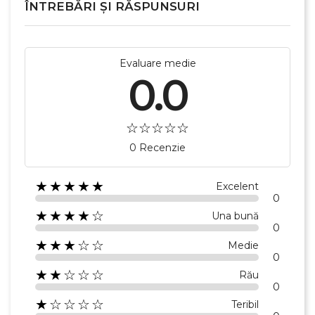
ÎNTREBĂRI ȘI RĂSPUNSURI
Evaluare medie
0.0
0 Recenzie
★★★★★
Excelent
0
★★★★☆
Una bună
0
★★★☆☆
Medie
0
★★☆☆☆
Rău
0
★☆☆☆☆
Teribil