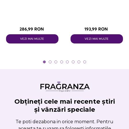
286,99 RON
193,99 RON
VEZI MAI MULTE
VEZI MAI MULTE
Obțineți cele mai recente știri
și vânzări speciale
Te poti dezabona in orice moment. Pentru
aceasta te rugam sa folosesti informatiile