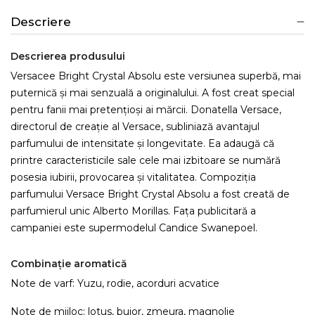
Descriere
Descrierea produsului
Versacee Bright Crystal Absolu este versiunea superbă, mai
puternică și mai senzuală a originalului. A fost creat special
pentru fanii mai pretențioși ai mărcii. Donatella Versace,
directorul de creație al Versace, subliniază avantajul
parfumului de intensitate și longevitate. Ea adaugă că
printre caracteristicile sale cele mai izbitoare se numără
posesia iubirii, provocarea și vitalitatea. Compoziția
parfumului Versace Bright Crystal Absolu a fost creată de
parfumierul unic Alberto Morillas. Fața publicitară a
campaniei este supermodelul Candice Swanepoel.
Combinație aromatică
Note de varf: Yuzu, rodie, acorduri acvatice
Note de mijloc: lotus, bujor, zmeura, magnolie