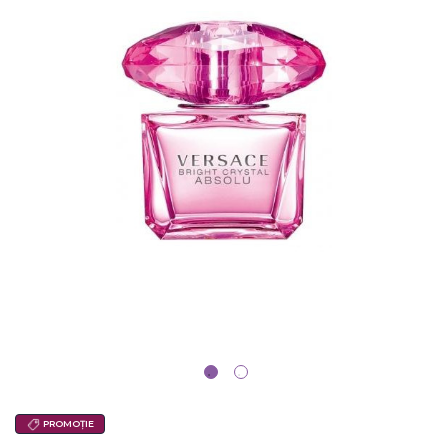
PROMOȚIE