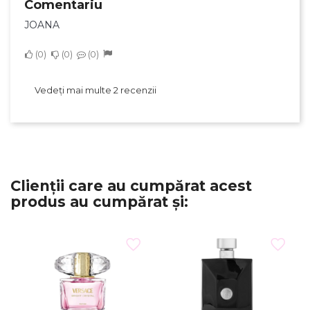
Comentariu
JOANA
0
0
0
Vedeți mai multe 2 recenzii
Clienții care au cumpărat acest
produs au cumpărat și: