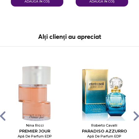
ADAUGĂ IN COŞ
ADAUGĂ IN COŞ
Alți clienți au apreciat
Nina Ricci
Roberto Cavalli
PREMIER JOUR
PARADISO AZZURRO
Apă De Parfum EDP
Apă De Parfum EDP