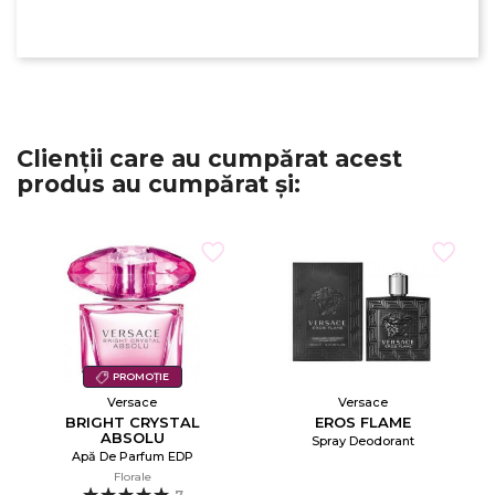
Clienții care au cumpărat acest
produs au cumpărat și:
PROMOȚIE
Versace
Versace
BRIGHT CRYSTAL
EROS FLAME
ABSOLU
Spray Deodorant
Apă De Parfum EDP
Florale