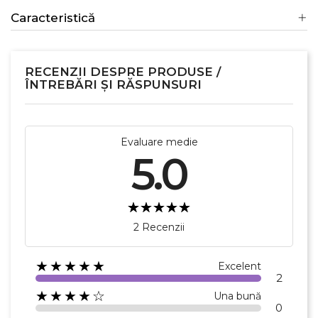
Caracteristică
RECENZII DESPRE PRODUSE /
ÎNTREBĂRI ȘI RĂSPUNSURI
Evaluare medie
5.0
2 Recenzii
★★★★★
Excelent
2
★★★★☆
Una bună
0