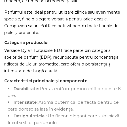
modern, ce reflectă încrederea și stilul.
Parfumul este ideal pentru utilizare zilnică sau evenimente
speciale, fiind o alegere versatilă pentru orice ocazie.
Compoziția sa unică îl face potrivit pentru toate tipurile de
piele și preferințe.
Categoria produsului
Versace Dylan Turquoise EDT face parte din categoria
apelor de parfum (EDP), recunoscute pentru concentrația
ridicată de uleiuri aromatice, care oferă o persistență și
intensitate de lungă durată.
Caracteristici principale și componente
Persistență impresionantă de peste 8
Durabilitate:
ore.
Aromă puternică, perfectă pentru cei
Intensitate:
care doresc să iasă în evidență.
Un flacon elegant care subliniază
Designul sticlei:
luxul și stilul parfumului.