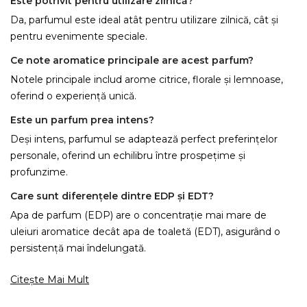
Este potrivit pentru utilizare zilnică?
Da, parfumul este ideal atât pentru utilizare zilnică, cât și
pentru evenimente speciale.
Ce note aromatice principale are acest parfum?
Notele principale includ arome citrice, florale și lemnoase,
oferind o experiență unică.
Este un parfum prea intens?
Deși intens, parfumul se adaptează perfect preferințelor
personale, oferind un echilibru între prospețime și
profunzime.
Care sunt diferențele dintre EDP și EDT?
Apa de parfum (EDP) are o concentrație mai mare de
uleiuri aromatice decât apa de toaletă (EDT), asigurând o
persistență mai îndelungată.
Citește Mai Mult