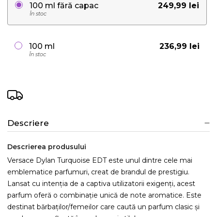
249,99 lei
100 ml fără capac
În stoc
236,99 lei
100 ml
În stoc
Descriere
Descrierea produsului
Versace Dylan Turquoise EDT este unul dintre cele mai
emblematice parfumuri, creat de brandul de prestigiu.
Lansat cu intenția de a captiva utilizatorii exigenți, acest
parfum oferă o combinație unică de note aromatice. Este
destinat bărbaților/femeilor care caută un parfum clasic și