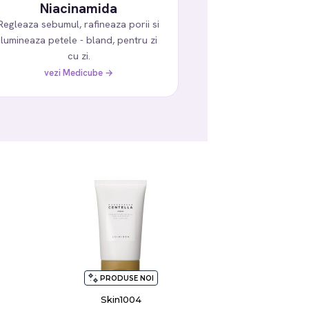
Niacinamida
Regleaza sebumul, rafineaza porii si
lumineaza petele - bland, pentru zi
cu zi.
vezi Medicube →
PRODUSE NOI
Skin1004