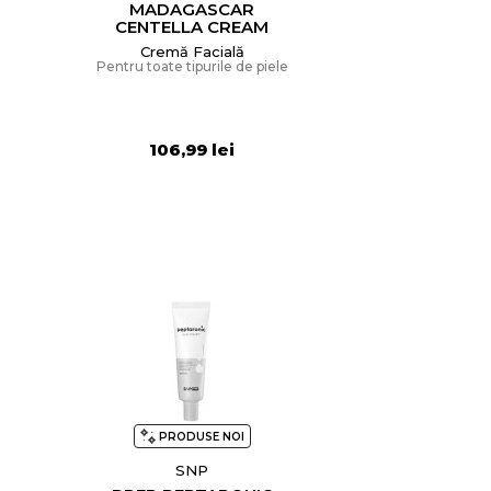
MADAGASCAR
CENTELLA CREAM
Cremă Facială
Pentru toate tipurile de piele
106,99 lei
PRODUSE NOI
SNP