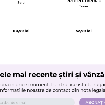
PREP PEPTARONIC
Serul
Toner
80,99 lei
52,99 lei
ele mai recente știri și vânză
bona in orice moment. Pentru aceasta te rugam
informatiile noastre de contact din nota legala