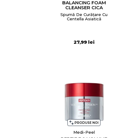
BALANCING FOAM
CLEANSER CICA
Spumă De Curățare Cu
Centella Asiatică
27,99 lei
PRODUSE NOI
Medi-Peel