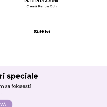
PREP PEPTARONIC
Cremă Pentru Ochi
52,99 lei
ri speciale
 sa folosesti
.