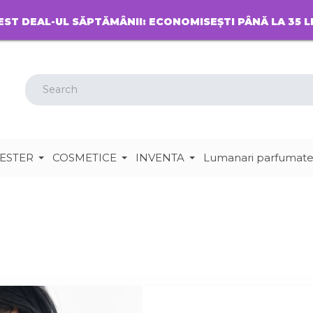
EST DEAL-UL SĂPTĂMÂNII: ECONOMISEȘTI PÂNĂ LA 35 L
ESTER
COSMETICE
INVENTA
Lumanari parfumat