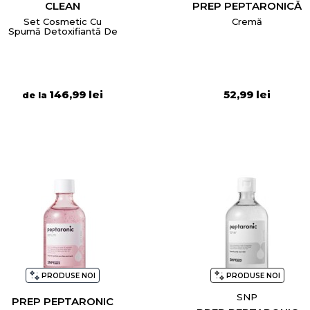
CLEAN
PREP PEPTARONICĂ
Set Cosmetic Cu
Cremă
Spumă Detoxifiantă De
Curățare
146,99 lei
52,99 lei
de la
PRODUSE NOI
PRODUSE NOI
SNP
PREP PEPTARONIC