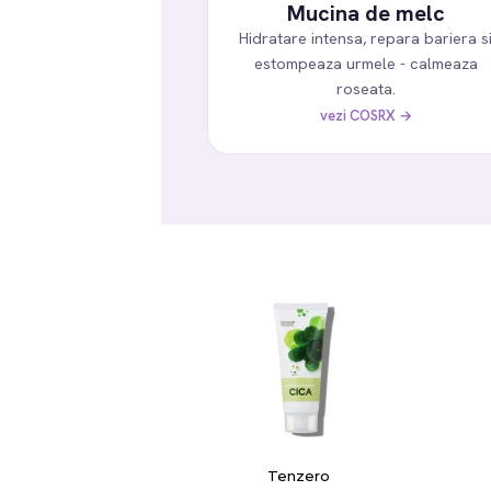
Mucina de melc
Hidratare intensa, repara bariera s
estompeaza urmele - calmeaza
roseata.
vezi COSRX →
Tenzero