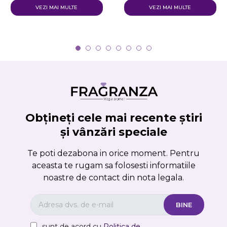
VEZI MAI MULTE
VEZI MAI MULTE
Obțineți cele mai recente știri
și vânzări speciale
Te poti dezabona in orice moment. Pentru
aceasta te rugam sa folosesti informatiile
noastre de contact din nota legala.
sunt de acord cu
Politica de