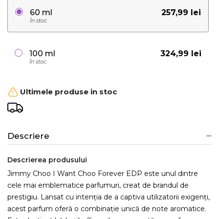
257,99 lei
60 ml
În stoc
324,99 lei
100 ml
În stoc
Ultimele produse in stoc
Descriere
Descrierea produsului
Jimmy Choo I Want Choo Forever EDP este unul dintre
cele mai emblematice parfumuri, creat de brandul de
prestigiu. Lansat cu intenția de a captiva utilizatorii exigenți,
acest parfum oferă o combinație unică de note aromatice.