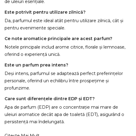
de uleiuri esențiale.
Este potrivit pentru utilizare zilnică?
Da, parfumul este ideal atât pentru utilizare zilnică, cât și
pentru evenimente speciale.
Ce note aromatice principale are acest parfum?
Notele principale includ arome citrice, florale și lemnoase,
oferind o experiență unică.
Este un parfum prea intens?
Deși intens, parfumul se adaptează perfect preferințelor
personale, oferind un echilibru între prospețime și
profunzime.
Care sunt diferențele dintre EDP și EDT?
Apa de parfum (EDP) are o concentrație mai mare de
uleiuri aromatice decât apa de toaletă (EDT), asigurând o
persistență mai îndelungată.
Citește Mai Mult