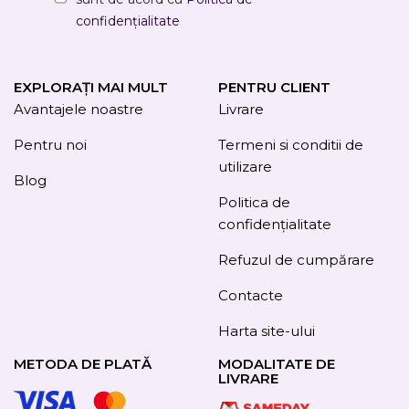
confidențialitate
EXPLORAȚI MAI MULT
PENTRU CLIENT
Avantajele noastre
Livrare
Pentru noi
Termeni si conditii de
utilizare
Blog
Politica de
confidențialitate
Refuzul de cumpărare
Contacte
Harta site-ului
METODA DE PLATĂ
MODALITATE DE
LIVRARE