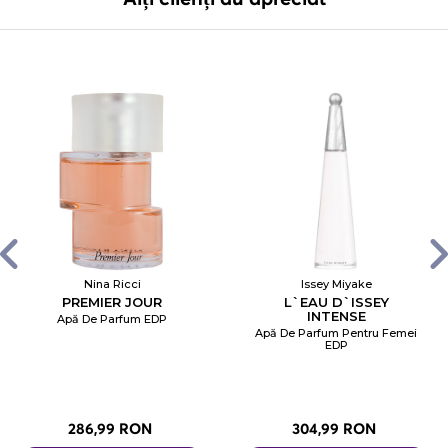
Nina Ricci
Issey Miyake
PREMIER JOUR
L`EAU D`ISSEY
INTENSE
Apă De Parfum EDP
Apă De Parfum Pentru Femei
EDP
286,99 RON
304,99 RON