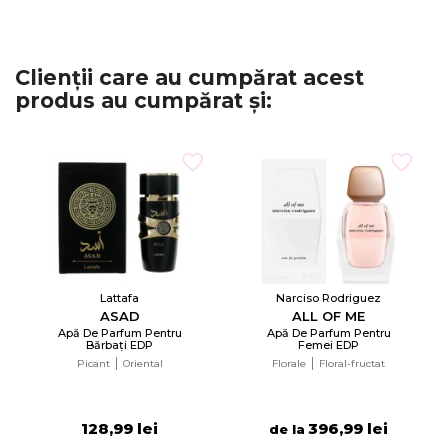
Clienții care au cumpărat acest
produs au cumpărat și:
Lattafa
Narciso Rodriguez
ASAD
ALL OF ME
Apă De Parfum Pentru
Apă De Parfum Pentru
Bărbați EDP
Femei EDP
Picant
Oriental
Florale
Floral-fructat
128,99 lei
396,99 lei
de la