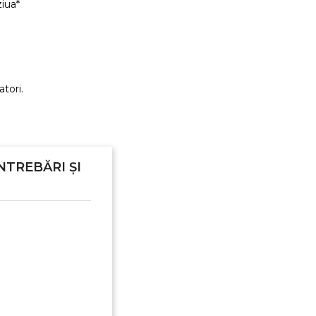
ziua*
tori.
NTREBĂRI ȘI