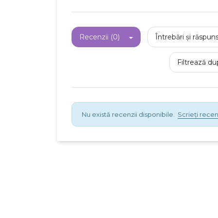
Recenzii (0)
Întrebări și răspuns
Filtrează du
Nu există recenzii disponibile.
Scrieți recen