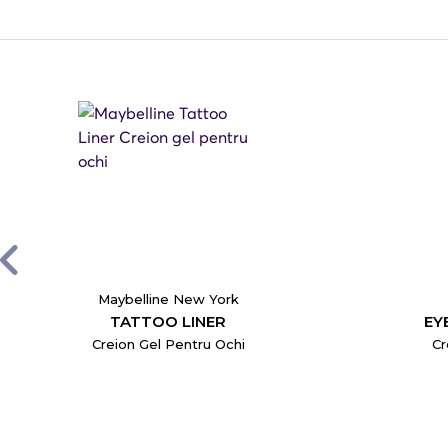
Maybelline New York
TATTOO LINER
EY
Creion Gel Pentru Ochi
Cr