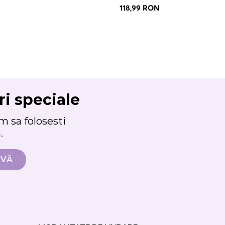
118,99 RON
ri speciale
 sa folosesti
.