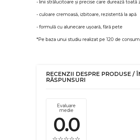
• linii strălucitoare și precise care durează toată 
• culoare cremoasă, izbitoare, rezistentă la apă
• formulă cu alunecare ușoară, fără pete
*Pe baza unui studiu realizat pe 120 de consuma
RECENZII DESPRE PRODUSE / Î
RĂSPUNSURI
Evaluare
medie
0.0