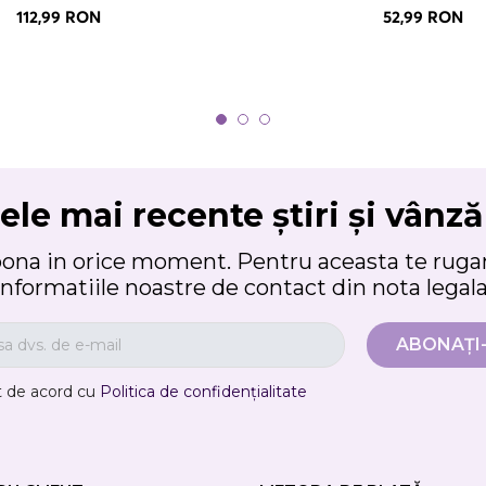
112,99 RON
52,99 RON
ele mai recente știri și vânză
bona in orice moment. Pentru aceasta te rugam
informatiile noastre de contact din nota legala
t de acord cu
Politica de confidențialitate