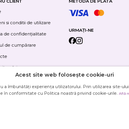
RU CLIENT
METODA DE PLATĂ
e
i si conditii de utilizare
URMAȚI-NE
ca de confidențialitate
ul de cumpărare
cte
site-ului
Acest site web folosește cookie-uri
 a îmbunătăți experiența utilizatorului. Prin utilizarea site-ulu
e în conformitate cu Politica noastră privind cookie-urile.
Află 