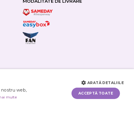
MODALITATE DE LIVRARE
ARATĂ DETALIILE
i nostru web,
ACCEPTĂ TOATE
mai multe