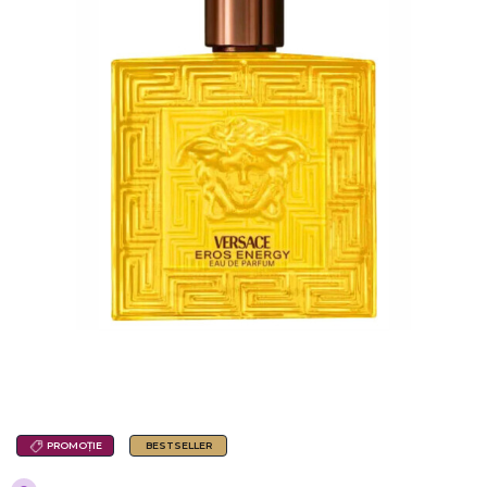
PROMOȚIE
BESTSELLER