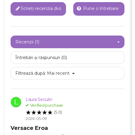
Scrieți recenzia dvs
Pune o întrebare
Recenzii (1)
Întrebări și răspunsuri (0)
Filtrează după:
Mai recent
Laura Seculin
L
Verified purchase
(5.0)
2026-05-09
Versace Eroa