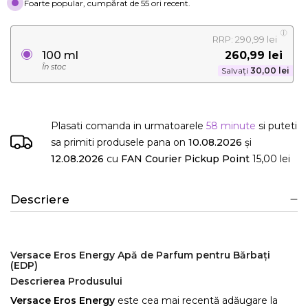
Foarte popular, cumpărat de 55 ori recent.
RRP: 290,99 lei
260,99 lei
100 ml
În stoc
Salvați
30,00 lei
Plasati comanda in urmatoarele
58 minute
si puteti
sa primiti produsele
pana on
10.08.2026
și
12.08.2026
cu
FAN Courier Pickup Point
15,00 lei
Descriere
Versace Eros Energy Apă de Parfum pentru Bărbați
(EDP)
Descrierea Produsului
Versace Eros Energy
este cea mai recentă adăugare la