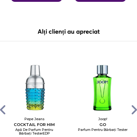
Alți clienți au apreciat
Pepe Jeans
Joop!
COCKTAIL FOR HIM
GO
Apă De Parfum Pentru
Parfum Pentru Bărbați Tester
Bărbați TesterEDP