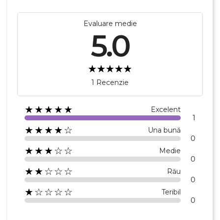
Evaluare medie
5.0
1 Recenzie
★★★★★
Excelent
1
★★★★☆
Una bună
0
★★★☆☆
Medie
0
★★☆☆☆
Rău
0
★☆☆☆☆
Teribil
0