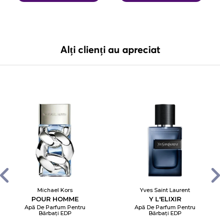
Alți clienți au apreciat
Michael Kors
Yves Saint Laurent
POUR HOMME
Y L'ELIXIR
Apă De Parfum Pentru
Apă De Parfum Pentru
Bărbați EDP
Bărbați EDP