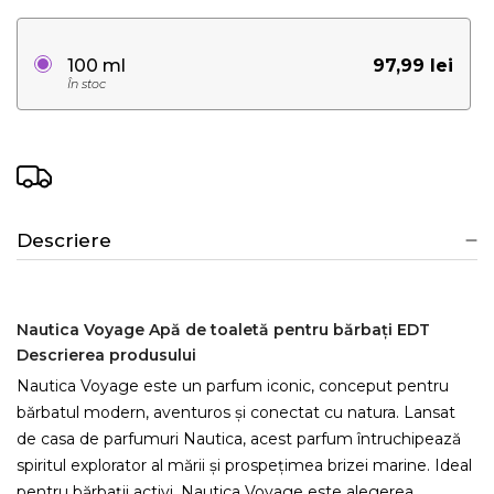
97,99 lei
100 ml
În stoc
Descriere
Nautica Voyage Apă de toaletă pentru bărbați EDT
Descrierea produsului
Nautica Voyage este un parfum iconic, conceput pentru
bărbatul modern, aventuros și conectat cu natura. Lansat
de casa de parfumuri Nautica, acest parfum întruchipează
spiritul explorator al mării și prospețimea brizei marine. Ideal
pentru bărbații activi, Nautica Voyage este alegerea