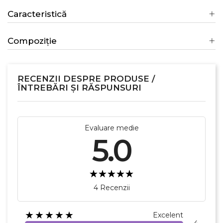
Caracteristică
Compoziție
RECENZII DESPRE PRODUSE /
ÎNTREBĂRI ȘI RĂSPUNSURI
Evaluare medie
5.0
4 Recenzii
★★★★★
Excelent