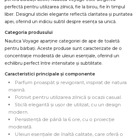
perfectă pentru utilizarea zilnică, fie la birou, fie în timpul
liber. Designul sticlei elegante reflectă claritatea și puritatea
apei, oferind un indiciu subtil despre esența sa unică.
Categoria produsului
Nautica Voyage aparține categoriei de ape de toaletă
pentru bărbați. Aceste produse sunt caracterizate de o
concentrație moderată de uleiuri esențiale, oferind un
echilibru perfect între intensitate și subtilitate.
Caracteristici principale și componente
Parfum proaspăt și revigorant, inspirat de natura
marină.
Potrivit pentru utilizarea zilnică și ocazii casual.
Sticlă elegantă și ușor de utilizat, cu un design
modern.
Persistență de până la 6 ore, cu o proiecție
moderată.
Uleiuri esențiale de înaltă calitate, care oferă o