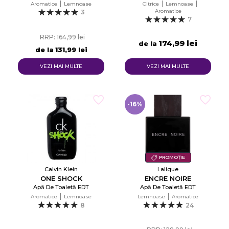
Aromatice
Lemnoase
Citrice
Lemnoase
Aromatice
3
7
RRP: 164,99 lei
174,99 lei
de la
de la
131,99 lei
VEZI MAI MULTE
VEZI MAI MULTE
-16%
PROMOȚIE
Calvin Klein
Lalique
ONE SHOCK
ENCRE NOIRE
Apă De Toaletă EDT
Apă De Toaletă EDT
Aromatice
Lemnoase
Lemnoase
Aromatice
8
24