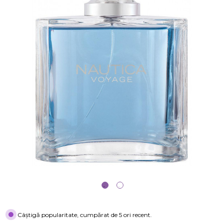
Câștigă popularitate, cumpărat de 5 ori recent.