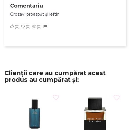
Comentariu
Grozav, proaspăt și ieftin
0
0
0
Clienții care au cumpărat acest
produs au cumpărat și: