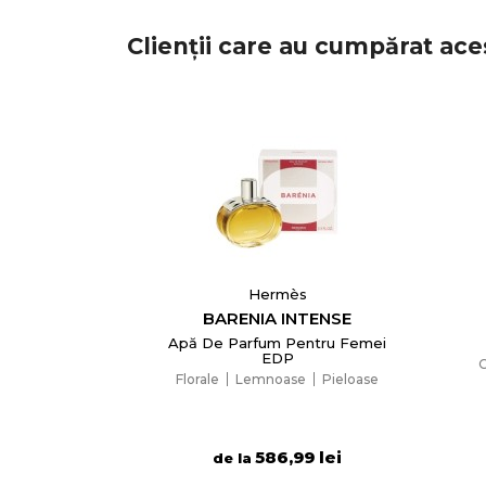
Clienții care au cumpărat ace
Hermès
BARENIA INTENSE
Apă De Parfum Pentru Femei
EDP
C
Florale
Lemnoase
Pieloase
586,99 lei
de la