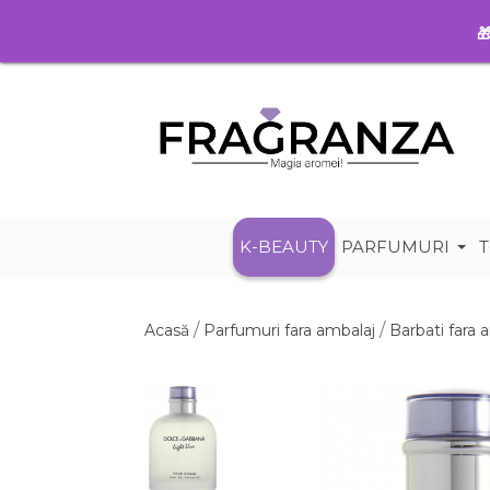

K-BEAUTY
PARFUMURI
T
Acasă
Parfumuri fara ambalaj
Barbati fara 