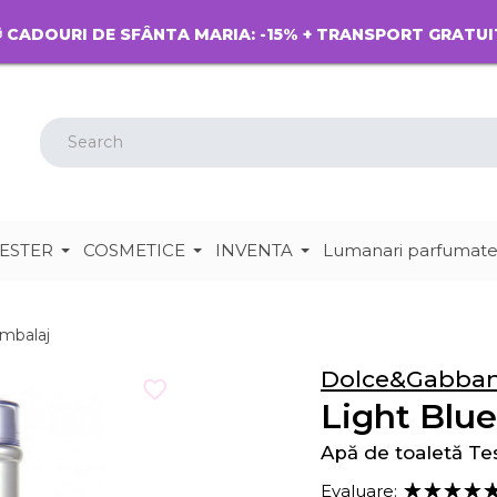
 CADOURI DE SFÂNTA MARIA: -15% + TRANSPORT GRATUI
ESTER
COSMETICE
INVENTA
Lumanari parfumat
ambalaj
Dolce&Gabba
Light Blue
Apă de toaletă Te
Evaluare: