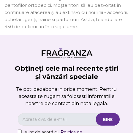
pantofilor ortopedici. Moștenitorii săi au dezvoltat în
continuare afacerea și au extins-o cu noi linii - accesorii,
ochelari, genți, haine și parfumuri. Astăzi, brandul are
450 de buticuri în întreaga lume.
Obțineți cele mai recente știri
și vânzări speciale
Te poti dezabona in orice moment. Pentru
aceasta te rugam sa folosesti informatiile
noastre de contact din nota legala.
sunt de acord cu
Politica de