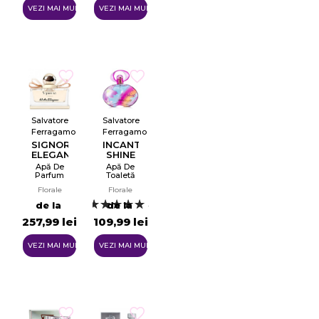
VEZI MAI MULTE
VEZI MAI MULTE
Salvatore
Salvatore
Ferragamo
Ferragamo
SIGNORINA
INCANTO
ELEGANZA
SHINE
Apă De
Apă De
Parfum
Toaletă
EDP
EDT
Florale
Florale
de la
de la
4
257,99 lei
109,99 lei
VEZI MAI MULTE
VEZI MAI MULTE