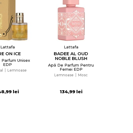
Lattafa
Lattafa
RE ON ICE
BADEE AL OUD
NOBLE BLUSH
 Parfum Unisex
EDP
Apă De Parfum Pentru
Femei EDP
al
Lemnoase
Lemnoase
Mosc
48,99 lei
134,99 lei