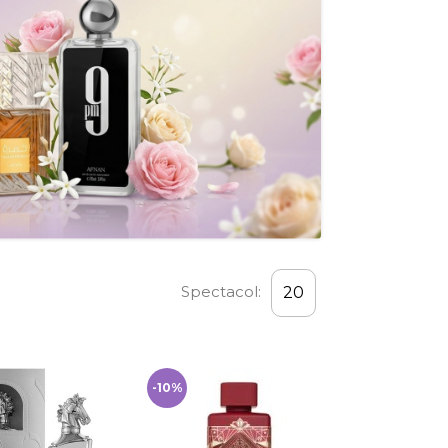
Spectacol:
20
-10%