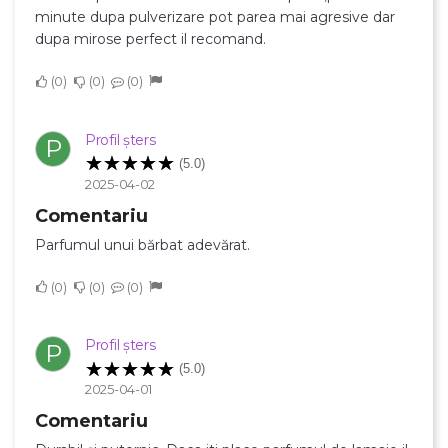
minute dupa pulverizare pot parea mai agresive dar
dupa mirose perfect il recomand.
0
0
0
Profil șters
P
(5.0)
2025-04-02
Comentariu
Parfumul unui bărbat adevărat.
0
0
0
Profil șters
P
(5.0)
2025-04-01
Comentariu