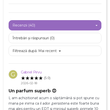
Recenzii (40)
Întrebări și răspunsuri (0)
Filtrează după:
Mai recent
Gabriel Pirvu
G
(5.0)
2026-02-18
Un parfum superb 😍
L am achizitionat acum o săptămână si pot spune cu
mana pe inima ca il ador ,persistena este foarte buna
mai ales pentru un EDT si mirosul superb ,primele 10