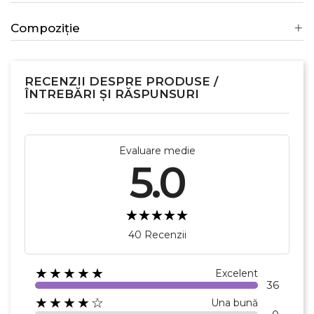
Compoziție
RECENZII DESPRE PRODUSE /
ÎNTREBĂRI ȘI RĂSPUNSURI
Evaluare medie
5.0
40 Recenzii
★★★★★
Excelent
36
★★★★☆
Una bună