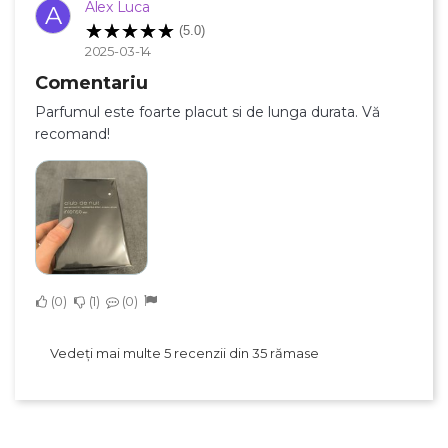
Alex Luca
A
(5.0)
2025-03-14
Comentariu
Parfumul este foarte placut si de lunga durata. Vă
recomand!
0
1
0
Vedeți mai multe 5 recenzii din 35 rămase