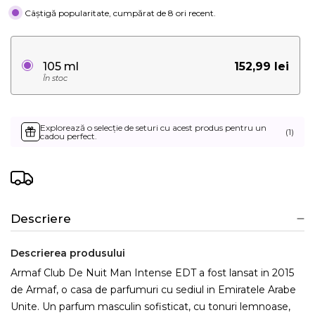
Câștigă popularitate, cumpărat de 8 ori recent.
152,99 lei
105 ml
În stoc
Explorează o selecție de seturi cu acest produs pentru un
(1)
cadou perfect.
Descriere
Descrierea produsului
Armaf Club De Nuit Man Intense EDT a fost lansat in 2015
de Armaf, o casa de parfumuri cu sediul in Emiratele Arabe
Unite. Un parfum masculin sofisticat, cu tonuri lemnoase,