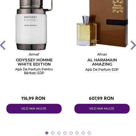
Armaf
Afnan
ODYSSEY HOMME
AL HARAMAIN
WHITE EDITION
AMAZING
MUKHALLATH
Apă De Parfum Pentru
Apă De Parfum EDP
Bărbați EDP
116,99 RON
607,99 RON
VEZI MAI MULTE
VEZI MAI MULTE