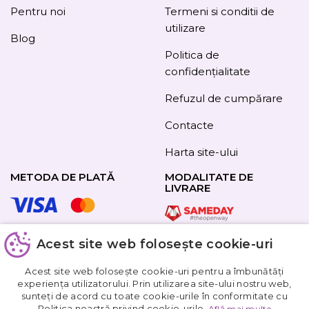
Pentru noi
Termeni si conditii de
utilizare
Blog
Politica de
confidențialitate
Refuzul de cumpărare
Contacte
Harta site-ului
METODA DE PLATĂ
MODALITATE DE
LIVRARE
Acest site web folosește cookie-uri
URMAȚI-NE
Acest site web folosește cookie-uri pentru a îmbunătăți
experiența utilizatorului. Prin utilizarea site-ului nostru web,
sunteți de acord cu toate cookie-urile în conformitate cu
Obțineți
Politica noastră privind cookie-urile.
Află mai multe