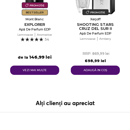
PROMOȚIE
BESTSELLER
PROMOȚIE
Mont Blanc
Xerjoff
EXPLORER
SHOOTING STARS
CRUZ DEL SUR II
Apă De Parfum EDP
Apă De Parfum EDP
Lemnoase
Aromatice
Lemnoase
Ambery
54
RRP: 869,99 lei
146,99 lei
de la
698,99 lei
VEZI MAI MULTE
ADAUGĂ IN COŞ
Alți clienți au apreciat