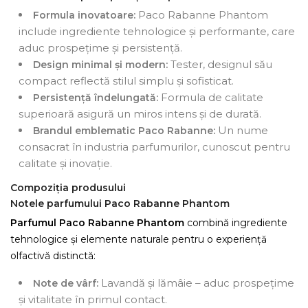
Paco Rabanne Phantom
Formula inovatoare:
include ingrediente tehnologice și performante, care
aduc prospețime și persistență.
Tester, designul său
Design minimal și modern:
compact reflectă stilul simplu și sofisticat.
Formula de calitate
Persistență îndelungată:
superioară asigură un miros intens și de durată.
Un nume
Brandul emblematic Paco Rabanne:
consacrat în industria parfumurilor, cunoscut pentru
calitate și inovație.
Compoziția produsului
Notele parfumului Paco Rabanne Phantom
Parfumul Paco Rabanne Phantom
combină ingrediente
tehnologice și elemente naturale pentru o experiență
olfactivă distinctă:
Lavandă și lămâie – aduc prospețime
Note de vârf:
și vitalitate în primul contact.