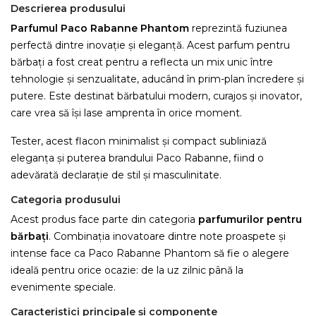
Descrierea produsului
Parfumul Paco Rabanne Phantom
reprezintă fuziunea
perfectă dintre inovație și eleganță. Acest parfum pentru
bărbați a fost creat pentru a reflecta un mix unic între
tehnologie și senzualitate, aducând în prim-plan încredere și
putere. Este destinat bărbatului modern, curajos și inovator,
care vrea să își lase amprenta în orice moment.
Tester, acest flacon minimalist și compact subliniază
eleganța și puterea brandului Paco Rabanne, fiind o
adevărată declarație de stil și masculinitate.
Categoria produsului
Acest produs face parte din categoria
parfumurilor pentru
bărbați
. Combinația inovatoare dintre note proaspete și
intense face ca Paco Rabanne Phantom să fie o alegere
ideală pentru orice ocazie: de la uz zilnic până la
evenimente speciale.
Caracteristici principale și componente