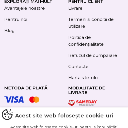
EXPLORAȚI MAI MULT
PENTRU CLIENT
Avantajele noastre
Livrare
Pentru noi
Termeni si conditii de
utilizare
Blog
Politica de
confidențialitate
Refuzul de cumpărare
Contacte
Harta site-ului
METODA DE PLATĂ
MODALITATE DE
LIVRARE
Acest site web folosește cookie-uri
URMAȚI-NE
Acest site web folosește cookie-uri pentru a îmbunătăți