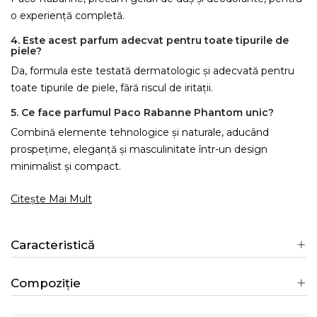
o experiență completă.
4. Este acest parfum adecvat pentru toate tipurile de
piele?
Da, formula este testată dermatologic și adecvată pentru
toate tipurile de piele, fără riscul de iritații.
5. Ce face parfumul Paco Rabanne Phantom unic?
Combină elemente tehnologice și naturale, aducând
prospețime, eleganță și masculinitate într-un design
minimalist și compact.
Citește Mai Mult
Caracteristică
×
Creeaza o lista de dorinte
Compoziție