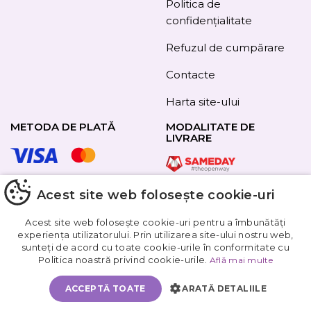
Politica de
confidențialitate
Refuzul de cumpărare
Contacte
Harta site-ului
METODA DE PLATĂ
MODALITATE DE
LIVRARE
Acest site web folosește cookie-uri
URMAȚI-NE
Acest site web folosește cookie-uri pentru a îmbunătăți
experiența utilizatorului. Prin utilizarea site-ului nostru web,
sunteți de acord cu toate cookie-urile în conformitate cu
Obțineți
Politica noastră privind cookie-urile.
Află mai multe
5%
reducere
ACCEPTĂ TOATE
ARATĂ DETALIILE
ADAUGĂ IN COŞ