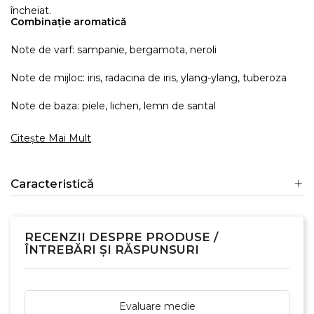
încheiat.
Combinație aromatică
Note de varf: sampanie, bergamota, neroli
Note de mijloc: iris, radacina de iris, ylang-ylang, tuberoza
Note de baza: piele, lichen, lemn de santal
Citește Mai Mult
Caracteristică
RECENZII DESPRE PRODUSE /
ÎNTREBĂRI ȘI RĂSPUNSURI
Evaluare medie