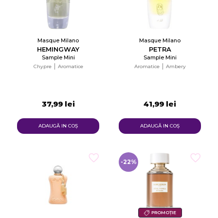
Masque Milano
Masque Milano
HEMINGWAY
PETRA
Sample Mini
Sample Mini
Chypre
Aromatice
Aromatice
Ambery
37,99 lei
41,99 lei
ADAUGĂ IN COŞ
ADAUGĂ IN COŞ
-22%
PROMOȚIE