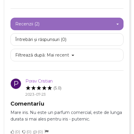
Recenzii (2)
Întrebări și răspunsuri (0)
Filtrează după:
Mai recent
Porav Cristian
P
(5.0)
2023-07-23
Comentariu
Mare iris. Nu este un parfum comercial, este de lunga
durata si mai ales pentru iris - puternic.
0
0
0