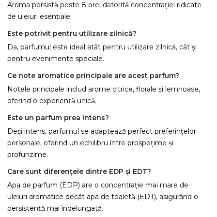
Aroma persistă peste 8 ore, datorită concentrației ridicate
de uleiuri esențiale.
Este potrivit pentru utilizare zilnică?
Da, parfumul este ideal atât pentru utilizare zilnică, cât și
pentru evenimente speciale.
Ce note aromatice principale are acest parfum?
Notele principale includ arome citrice, florale și lemnoase,
oferind o experiență unică.
Este un parfum prea intens?
Deși intens, parfumul se adaptează perfect preferințelor
personale, oferind un echilibru între prospețime și
profunzime.
Care sunt diferențele dintre EDP și EDT?
Apa de parfum (EDP) are o concentrație mai mare de
uleiuri aromatice decât apa de toaletă (EDT), asigurând o
persistență mai îndelungată.