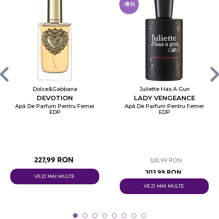
-8%
Dolce&Gabbana
Juliette Has A Gun
DEVOTION
LADY VENGEANCE
Apă De Parfum Pentru Femei
Apă De Parfum Pentru Femei
EDP
EDP
227,99 RON
328,99 RON
303,99 RON
VEZI MAI MULTE
VEZI MAI MULTE