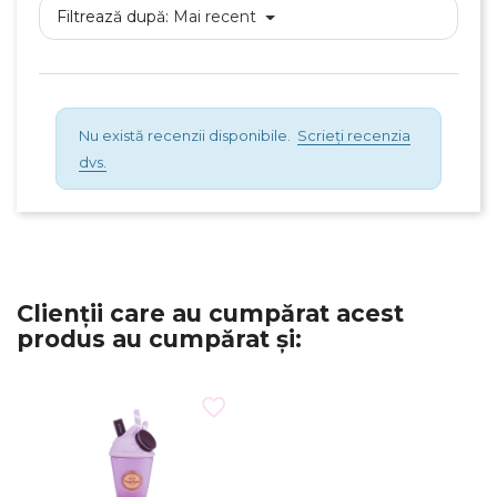
Filtrează după:
Mai recent
Nu există recenzii disponibile.
Scrieți recenzia
dvs.
Clienții care au cumpărat acest
produs au cumpărat și: