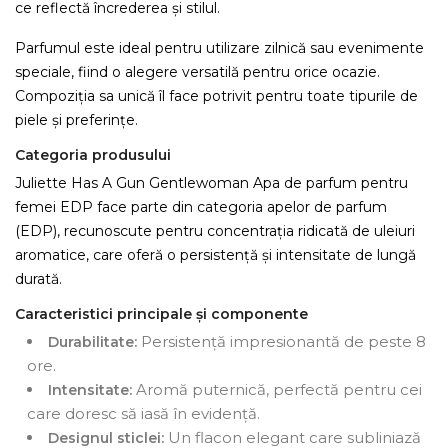
ce reflectă încrederea și stilul.
Parfumul este ideal pentru utilizare zilnică sau evenimente
speciale, fiind o alegere versatilă pentru orice ocazie.
Compoziția sa unică îl face potrivit pentru toate tipurile de
piele și preferințe.
Categoria produsului
Juliette Has A Gun Gentlewoman Apa de parfum pentru
femei EDP face parte din categoria apelor de parfum
(EDP), recunoscute pentru concentrația ridicată de uleiuri
aromatice, care oferă o persistență și intensitate de lungă
durată.
Caracteristici principale și componente
Persistență impresionantă de peste 8
Durabilitate:
ore.
Aromă puternică, perfectă pentru cei
Intensitate:
care doresc să iasă în evidență.
Un flacon elegant care subliniază
Designul sticlei: