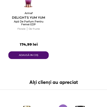
Armaf
DELIGHTS YUM YUM
Apă De Parfum Pentru
Femei EDP
Florale
De fructe
174,99 lei
ADAUGĂ IN COŞ
Alți clienți au apreciat