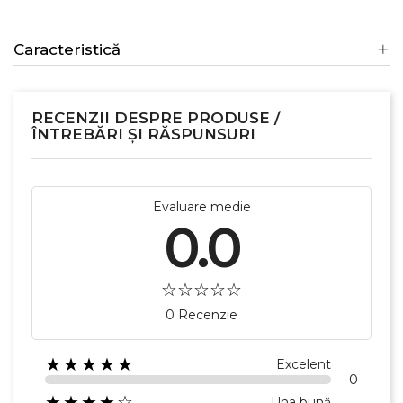
Caracteristică
RECENZII DESPRE PRODUSE /
ÎNTREBĂRI ȘI RĂSPUNSURI
Evaluare medie
0.0
0 Recenzie
★★★★★
Excelent
0
★★★★☆
Una bună