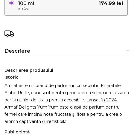
174,99 lei
100 ml
În stoc
Descriere
Descrierea produsului
Istoric
Armaf este un brand de parfumuri cu sediul în Emiratele
Arabe Unite, cunoscut pentru producerea și comercializarea
parfumurilor de lux la prețuri accesibile. Lansat în 2024,
Armaf Delights Yum Yum este o apă de parfum pentru
femei care îmbină note fructate și florale pentru a crea o
aromă captivantă și irezistibilă.
Public țintă