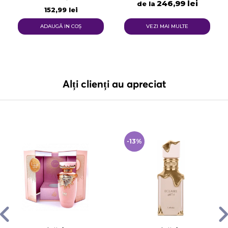
246,99 lei
de la
152,99 lei
ADAUGĂ IN COŞ
VEZI MAI MULTE
Alți clienți au apreciat
-13%