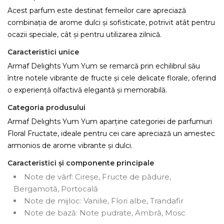
Acest parfum este destinat femeilor care apreciază
combinația de arome dulci și sofisticate, potrivit atât pentru
ocazii speciale, cât și pentru utilizarea zilnică.
Caracteristici unice
Armaf Delights Yum Yum se remarcă prin echilibrul său
între notele vibrante de fructe și cele delicate florale, oferind
o experiență olfactivă elegantă și memorabilă.
Categoria produsului
Armaf Delights Yum Yum aparține categoriei de parfumuri
Floral Fructate, ideale pentru cei care apreciază un amestec
armonios de arome vibrante și dulci.
Caracteristici și componente principale
Note de vârf: Cireșe, Fructe de pădure,
Bergamotă, Portocală
Note de mijloc: Vanilie, Flori albe, Trandafir
Note de bază: Note pudrate, Ambră, Mosc