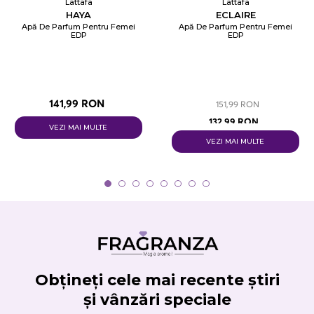
Lattafa
Lattafa
HAYA
ECLAIRE
Apă De Parfum Pentru Femei
Apă De Parfum Pentru Femei
EDP
EDP
141,99 RON
151,99 RON
132,99 RON
VEZI MAI MULTE
VEZI MAI MULTE
Obțineți cele mai recente știri
și vânzări speciale