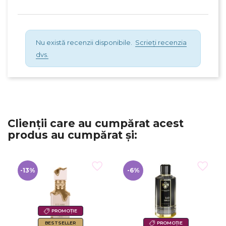
Nu există recenzii disponibile.
Scrieți recenzia
dvs.
Clienții care au cumpărat acest
produs au cumpărat și:
-13%
-6%
PROMOȚIE
BESTSELLER
PROMOȚIE