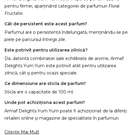
pentru femei, aparținând categoriei de parfumuri Floral
Fructate.
Cât de persistent este acest parfum?
Parfumul are o persistență îndelungată, menținându-se pe
piele pe parcursul întregii zile.
Este potrivit pentru utilizarea zilnică?
Da, datorită combinației sale echilibrate de arome, Armaf
Delights Yum Yum este potrivit atât pentru utilizarea
zilnică, cât și pentru ocazii speciale.
Ce dimensiune are sticla de parfum?
Sticla are o capacitate de 100 ml.
Unde pot achiziționa acest parfum?
Armaf Delights Yum Yum poate fi achiziționat de la diferiți
retaileri online și magazine de specialitate în parfumuri.
Citește Mai Mult