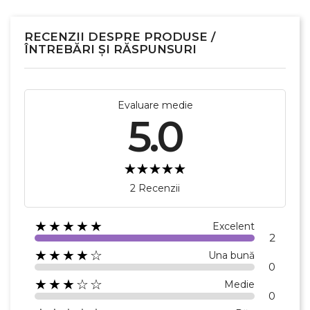
RECENZII DESPRE PRODUSE /
ÎNTREBĂRI ȘI RĂSPUNSURI
Evaluare medie
5.0
2 Recenzii
★★★★★
Excelent
2
★★★★☆
Una bună
0
★★★☆☆
Medie
0