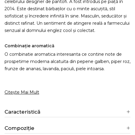
celebrului designer de pantofi. A fost introdus pe piață în
2014. Este destinat bărbaților cu o minte ascuțită, stil
sofisticat și încredere infinită în sine. Masculin, seducător și
distinct rafinat. Un sentiment de atingere reală a farmecului
senzual al domnului englez cool și colectat.
Combinație aromatică
O combinatie aromatica interesanta ce contine note de
prospetime moderna alcatuita din pepene galben, piper roz,
frunze de ananas, lavanda, paciuli, piele intoarsa.
Citește Mai Mult
Caracteristică
Compoziție