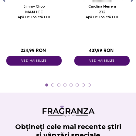
Jimmy Choo
Carolina Herrera
MAN ICE
212
Apă De Toaletă EDT
Apă De Toaletă EDT
234,99 RON
437,99 RON
VEZI MAI MULTE
VEZI MAI MULTE
Obțineți cele mai recente știri
și vânzări speciale