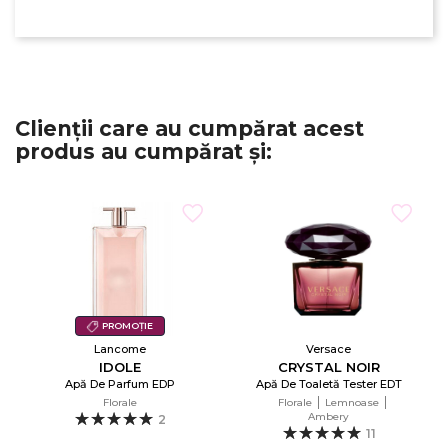
Clienții care au cumpărat acest
produs au cumpărat și:
PROMOȚIE
Lancome
Versace
IDOLE
CRYSTAL NOIR
Apă De Parfum EDP
Apă De Toaletă Tester EDT
Florale
Florale
Lemnoase
Ambery
2
11