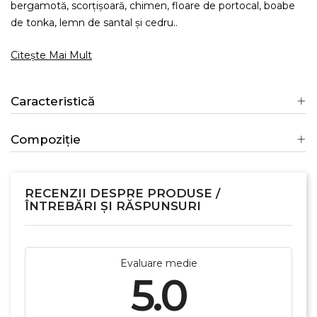
bergamotă, scorțișoară, chimen, floare de portocal, boabe
de tonka, lemn de santal și cedru..
Citește Mai Mult
Caracteristică
Compoziție
RECENZII DESPRE PRODUSE /
ÎNTREBĂRI ȘI RĂSPUNSURI
Evaluare medie
5.0