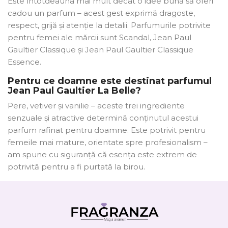
Este întotdeauna mai mult decât o idee bună să oferi
cadou un parfum – acest gest exprimă dragoste,
respect, grijă și atenție la detalii. Parfumurile potrivite
pentru femei ale mărcii sunt Scandal, Jean Paul
Gaultier Classique și Jean Paul Gaultier Classique
Essence.
Pentru ce doamne este destinat parfumul
Jean Paul Gaultier La Belle?
Pere, vetiver și vanilie – aceste trei ingrediente
senzuale și atractive determină conținutul acestui
parfum rafinat pentru doamne. Este potrivit pentru
femeile mai mature, orientate spre profesionalism –
am spune cu siguranță că esența este extrem de
potrivită pentru a fi purtată la birou.