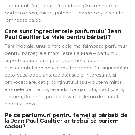
conținutul său rafinat – în parfum găsim esențe de
portocale roșii, miere, patchouli, gardenie și accente
lemnoase calde.
Care sunt ingredientele parfumului Jean
Paul Gaultier Le Male pentru bărbați?
Fără îndoială, unul dintre cele mai faimoase parfumuri
pentru bărbați ale mărcii este Le Male – parfumul
superb ocupă cu siguranță primele locuri în
clasamentul personal al multor domni. Cu siguranță își
datorează popularitatea atât sticlei interesante și
provocatoare, cât și conținutului său – putem mirosi
aromele de mentă, lavandă, bergamotă, scorțișoară,
chimen, floare de portocal, vanilie, lemn de santal,
cedru și tonka.
Pe ce parfumuri pentru femei și bărbați de
la Jean Paul Gaultier ar trebui să pariem
cadou?