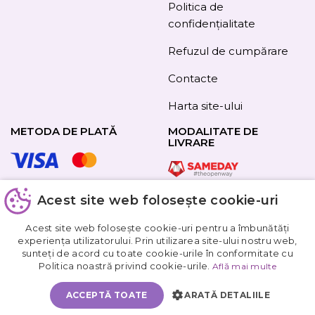
Politica de
confidențialitate
Refuzul de cumpărare
Contacte
Harta site-ului
METODA DE PLATĂ
MODALITATE DE
LIVRARE
Acest site web folosește cookie-uri
URMAȚI-NE
Acest site web folosește cookie-uri pentru a îmbunătăți
experiența utilizatorului. Prin utilizarea site-ului nostru web,
sunteți de acord cu toate cookie-urile în conformitate cu
Obțineți
Politica noastră privind cookie-urile.
Află mai multe
5%
reducere
ACCEPTĂ TOATE
ARATĂ DETALIILE