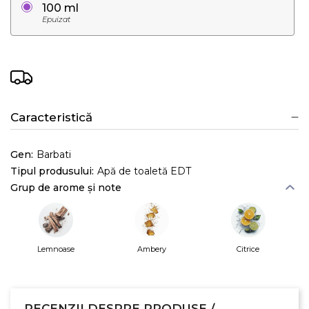
100 ml
Epuizat
Caracteristică
Gen:
Barbati
Tipul produsului:
Apă de toaletă EDT
Grup de arome și note
Lemnoase
Ambery
Citrice
RECENZII DESPRE PRODUSE /