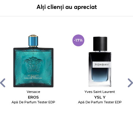
Alți clienți au apreciat
-17%
Versace
Yves Saint Laurent
EROS
YSL Y
Apă De Parfum Tester EDP
Apă De Parfum Tester EDP