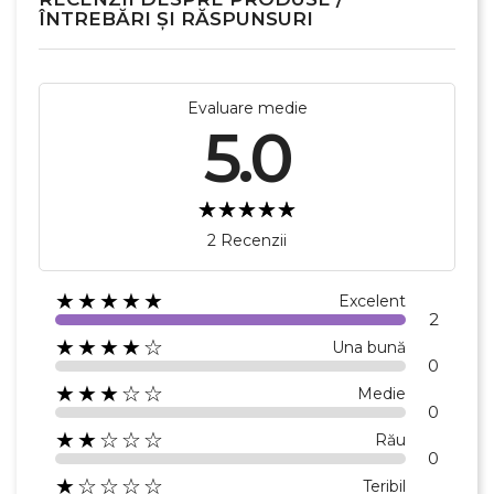
ÎNTREBĂRI ȘI RĂSPUNSURI
Evaluare medie
5.0
2 Recenzii
★★★★★
Excelent
2
★★★★☆
Una bună
0
★★★☆☆
Medie
0
★★☆☆☆
Rău
0
★☆☆☆☆
Teribil