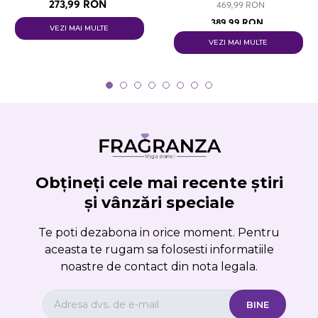
273,99 RON
469,99 RON
389,99 RON
VEZI MAI MULTE
VEZI MAI MULTE
Obțineți cele mai recente știri
și vânzări speciale
Te poti dezabona in orice moment. Pentru
aceasta te rugam sa folosesti informatiile
noastre de contact din nota legala.