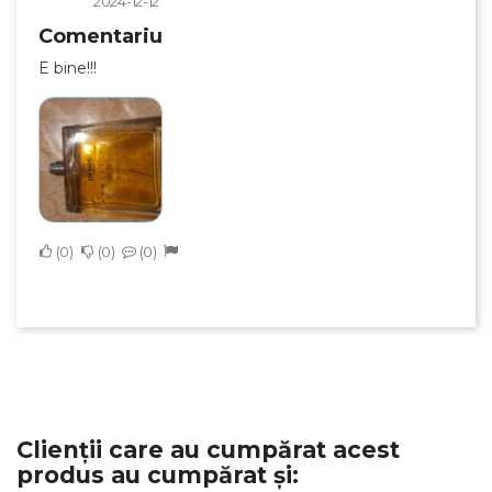
2024-12-12
Comentariu
E bine!!!
0
0
0
Clienții care au cumpărat acest
produs au cumpărat și: