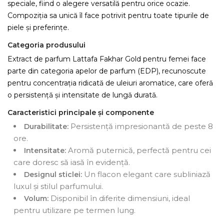
speciale, fiind o alegere versatilă pentru orice ocazie.
Compoziția sa unică îl face potrivit pentru toate tipurile de
piele și preferințe.
Categoria produsului
Extract de parfum Lattafa Fakhar Gold pentru femei face
parte din categoria apelor de parfum (EDP), recunoscute
pentru concentrația ridicată de uleiuri aromatice, care oferă
o persistență și intensitate de lungă durată.
Caracteristici principale și componente
Persistență impresionantă de peste 8
Durabilitate:
ore.
Aromă puternică, perfectă pentru cei
Intensitate:
care doresc să iasă în evidență.
Un flacon elegant care subliniază
Designul sticlei:
luxul și stilul parfumului.
Disponibil în diferite dimensiuni, ideal
Volum:
pentru utilizare pe termen lung.