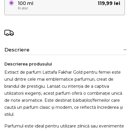
119,99 lei
100 ml
În stoc
Descriere
Descrierea produsului
Extract de parfum Lattafa Fakhar Gold pentru femei este
unul dintre cele mai emblematice parfumuri, creat de
brandul de prestigiu. Lansat cu intenția de a captiva
utilizatorii exigenți, acest parfum oferă o combinație unică
de note aromatice. Este destinat bărbaților/femeilor care
caută un parfum clasic și modern, ce reflectă încrederea și
stilul.
Parfumul este ideal pentru utilizare zilnică sau evenimente