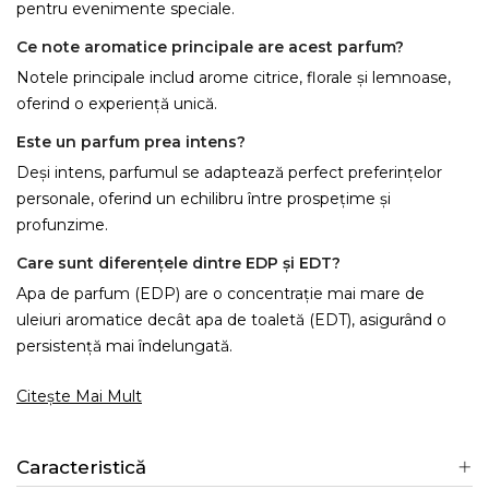
pentru evenimente speciale.
Ce note aromatice principale are acest parfum?
Notele principale includ arome citrice, florale și lemnoase,
oferind o experiență unică.
Este un parfum prea intens?
Deși intens, parfumul se adaptează perfect preferințelor
personale, oferind un echilibru între prospețime și
profunzime.
Care sunt diferențele dintre EDP și EDT?
Apa de parfum (EDP) are o concentrație mai mare de
uleiuri aromatice decât apa de toaletă (EDT), asigurând o
persistență mai îndelungată.
Citește Mai Mult
Caracteristică