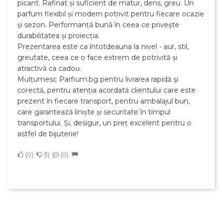
picant. Rafinat și suficient de matur, dens, greu. Un
parfum flexibil și modern potrivit pentru fiecare ocazie
și sezon. Performanță bună în ceea ce privește
durabilitatea și proiecția.
Prezentarea este ca întotdeauna la nivel - aur, stil,
greutate, ceea ce o face extrem de potrivită și
atractivă ca cadou.
Mulțumesc Parfium.bg pentru livrarea rapidă și
corectă, pentru atenția acordată clientului care este
prezent în fiecare transport, pentru ambalajul bun,
care garantează liniște și securitate în timpul
transportului. Și, desigur, un preț excelent pentru o
astfel de bijuterie!
0
1
0