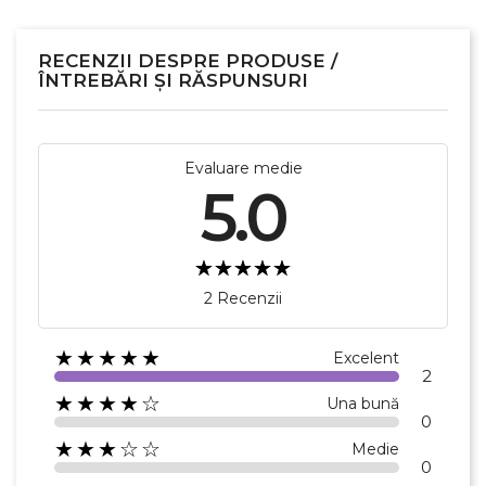
RECENZII DESPRE PRODUSE /
ÎNTREBĂRI ȘI RĂSPUNSURI
Evaluare medie
5.0
2 Recenzii
★★★★★
Excelent
2
★★★★☆
Una bună
0
★★★☆☆
Medie
0