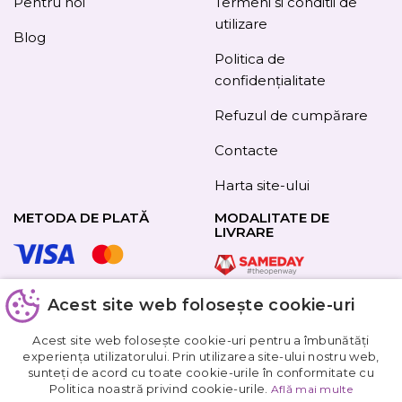
Pentru noi
Termeni si conditii de
utilizare
Blog
Politica de
confidențialitate
Refuzul de cumpărare
Contacte
Harta site-ului
METODA DE PLATĂ
MODALITATE DE
LIVRARE
Acest site web folosește cookie-uri
URMAȚI-NE
Acest site web folosește cookie-uri pentru a îmbunătăți
experiența utilizatorului. Prin utilizarea site-ului nostru web,
sunteți de acord cu toate cookie-urile în conformitate cu
Obțineți
Politica noastră privind cookie-urile.
Află mai multe
5%