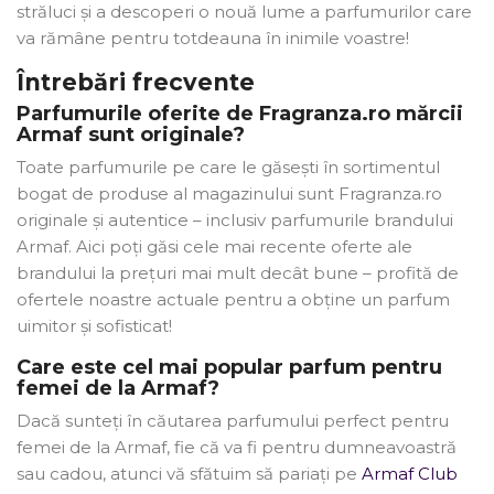
străluci și a descoperi o nouă lume a parfumurilor care
va rămâne pentru totdeauna în inimile voastre!
Întrebări frecvente
Parfumurile oferite de Fragranza.ro mărcii
Armaf sunt originale?
Toate parfumurile pe care le găsești în sortimentul
bogat de produse al magazinului sunt Fragranza.ro
originale și autentice – inclusiv parfumurile brandului
Armaf. Aici poți găsi cele mai recente oferte ale
brandului la prețuri mai mult decât bune – profită de
ofertele noastre actuale pentru a obține un parfum
uimitor și sofisticat!
Care este cel mai popular parfum pentru
femei de la Armaf?
Dacă sunteți în căutarea parfumului perfect pentru
femei de la Armaf, fie că va fi pentru dumneavoastră
sau cadou, atunci vă sfătuim să pariați pe
Armaf Club