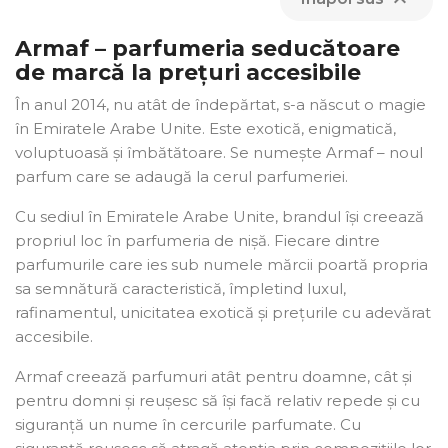
Armaf – parfumeria seducătoare
de marcă la prețuri accesibile
În anul 2014, nu atât de îndepărtat, s-a născut o magie
în Emiratele Arabe Unite. Este exotică, enigmatică,
voluptuoasă și îmbătătoare. Se numește Armaf – noul
parfum care se adaugă la cerul parfumeriei.
Cu sediul în Emiratele Arabe Unite, brandul își creează
propriul loc în parfumeria de nișă. Fiecare dintre
parfumurile care ies sub numele mărcii poartă propria
sa semnătură caracteristică, împletind luxul,
rafinamentul, unicitatea exotică și prețurile cu adevărat
accesibile.
Armaf creează parfumuri atât pentru doamne, cât și
pentru domni și reușesc să își facă relativ repede și cu
siguranță un nume în cercurile parfumate. Cu