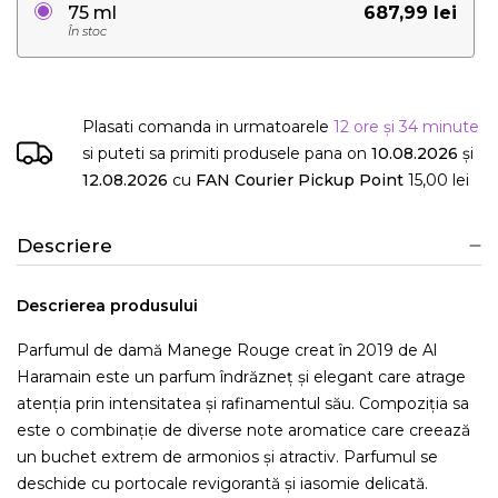
687,99 lei
75 ml
În stoc
Plasati comanda in urmatoarele
12 ore și 34 minute
si puteti sa primiti produsele
pana on
10.08.2026
și
12.08.2026
cu
FAN Courier Pickup Point
15,00 lei
Descriere
Descrierea produsului
Parfumul de damă Manege Rouge creat în 2019 de Al
Haramain este un parfum îndrăzneț și elegant care atrage
atenția prin intensitatea și rafinamentul său. Compoziția sa
este o combinație de diverse note aromatice care creează
un buchet extrem de armonios și atractiv. Parfumul se
deschide cu portocale revigorantă și iasomie delicată.