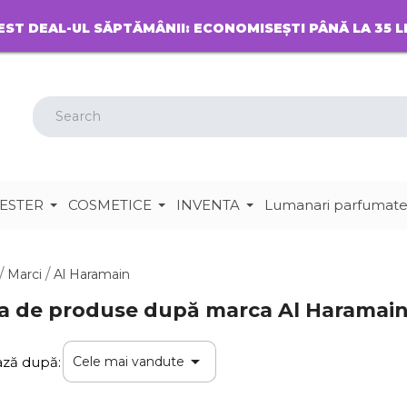
EST DEAL-UL SĂPTĂMÂNII: ECONOMISEȘTI PÂNĂ LA 35 L
ESTER
COSMETICE
INVENTA
Lumanari parfumat
Marci
Al Haramain
ta de produse după marca Al Haramai

ează după:
Cele mai vandute