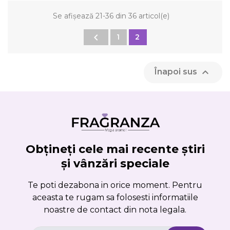
Se afișează 21-36 din 36 articol(e)

1
2

Înapoi sus
Obțineți cele mai recente știri
și vânzări speciale
Te poti dezabona in orice moment. Pentru
aceasta te rugam sa folosesti informatiile
noastre de contact din nota legala.