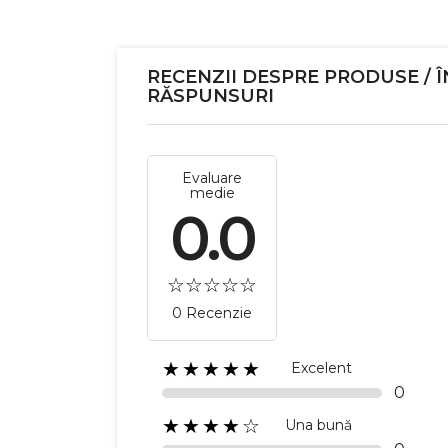
RECENZII DESPRE PRODUSE / Î
RĂSPUNSURI
Evaluare
medie
0.0
0 Recenzie
★★★★★
Excelent
0
★★★★☆
Una bună