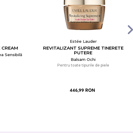
Estée Lauder
E CREAM
REVITALIZANT SUPREME TINERETE
PUTERE
a Sensibilă
Balsam Ochi
Pentru toate tipurile de piele
446,99 RON