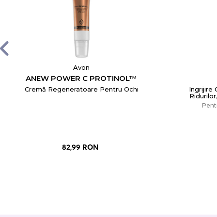
Avon
ANEW POWER С PROTINOL™
Cremă Regeneratoare Pentru Ochi
Ingrijire
Ridurilor
Pentr
82,99 RON