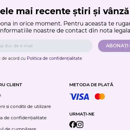
ele mai recente știri și vânză
bona in orice moment. Pentru aceasta te rugam
informatiile noastre de contact din nota legala
t de acord cu
Politica de confidențialitate
RU CLIENT
METODA DE PLATĂ
e
i si conditii de utilizare
URMAȚI-NE
ca de confidențialitate
ul de cumpărare