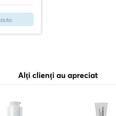
zia dvs.
Alți clienți au apreciat