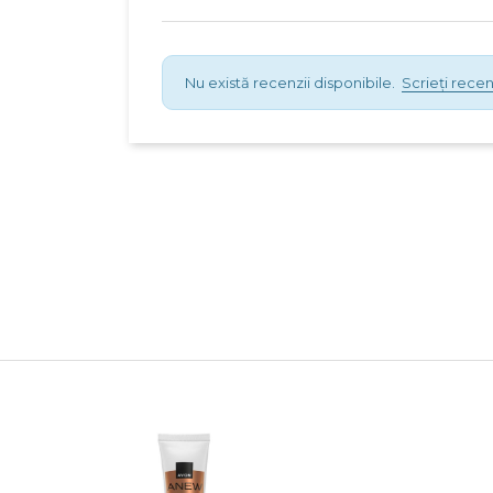
Nu există recenzii disponibile.
Scrieți recen