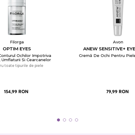
Filorga
Avon
OPTIM EYES
ANEW SENSITIVE+ EY
 Conturul Ochilor Impotriva
Cremă De Ochi Pentru Piele
, Umflaturii Si Cearcanelor
u toate tipurile de piele
154,99 RON
79,99 RON