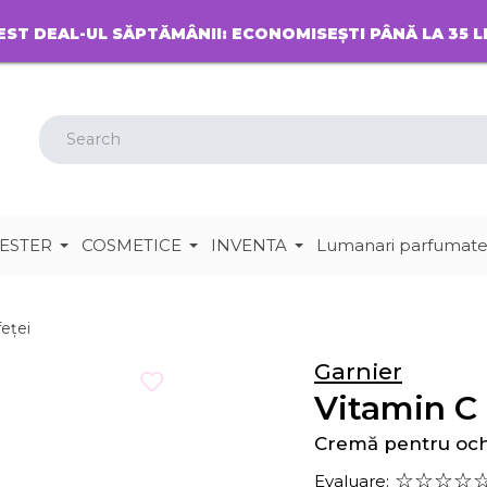
EST DEAL-UL SĂPTĂMÂNII: ECONOMISEȘTI PÂNĂ LA 35 L
ESTER
COSMETICE
INVENTA
Lumanari parfumat
feței
Garnier
Vitamin C
Cremă pentru och
Evaluare: