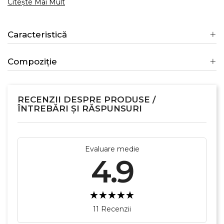
Citește Mai Mult
Caracteristică
Compoziție
RECENZII DESPRE PRODUSE /
ÎNTREBĂRI ȘI RĂSPUNSURI
Evaluare medie
4.9
11 Recenzii