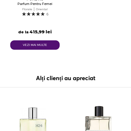
Parfum Pentru Femei
Florale
Oriental
6
415,99 lei
de la
VEZI MAI MULTE
Alți clienți au apreciat