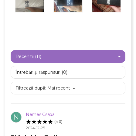
Recenzii (11)
Întrebări și răspunsuri (0)
Filtrează după:
Mai recent
Nemes Csaba
N
(5.0)
2024-12-25