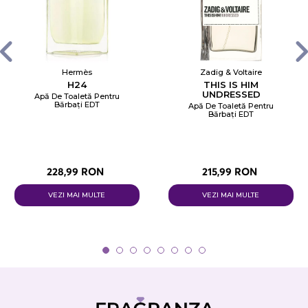
Hermès
Zadig & Voltaire
H24
THIS IS HIM
UNDRESSED
Apă De Toaletă Pentru
Bărbați EDT
Apă De Toaletă Pentru
Bărbați EDT
228,99 RON
215,99 RON
VEZI MAI MULTE
VEZI MAI MULTE