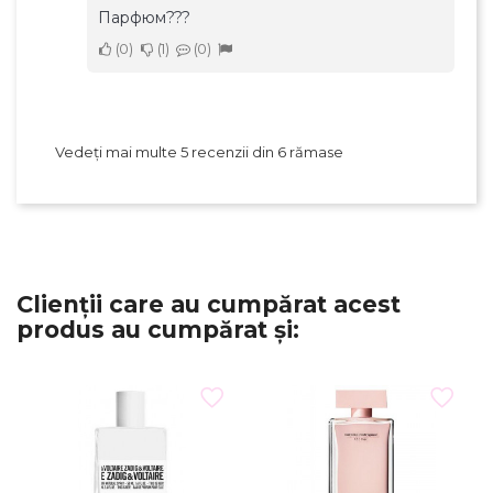
Парфюм???
0
1
0
Vedeți mai multe 5 recenzii din 6 rămase
Clienții care au cumpărat acest
produs au cumpărat și: