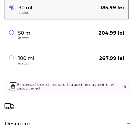
185,99 lei
30 ml
În stoc
204,99 lei
50 ml
În stoc
267,99 lei
100 ml
În stoc
Explorează o selecție de seturi cu acest produs pentru un
(1)
cadou perfect.
Descriere