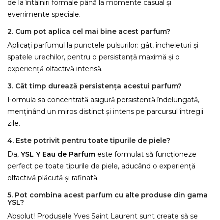
de la întâlniri formale până la momente casual și
evenimente speciale.
2. Cum pot aplica cel mai bine acest parfum?
Aplicați parfumul la punctele pulsurilor: gât, încheieturi și
spatele urechilor, pentru o persistență maximă și o
experiență olfactivă intensă.
3. Cât timp durează persistența acestui parfum?
Formula sa concentrată asigură persistență îndelungată,
menținând un miros distinct și intens pe parcursul întregii
zile.
4. Este potrivit pentru toate tipurile de piele?
Da,
YSL Y Eau de Parfum
este formulat să funcționeze
perfect pe toate tipurile de piele, aducând o experiență
olfactivă plăcută și rafinată.
5. Pot combina acest parfum cu alte produse din gama
YSL?
Absolut! Produsele Yves Saint Laurent sunt create să se