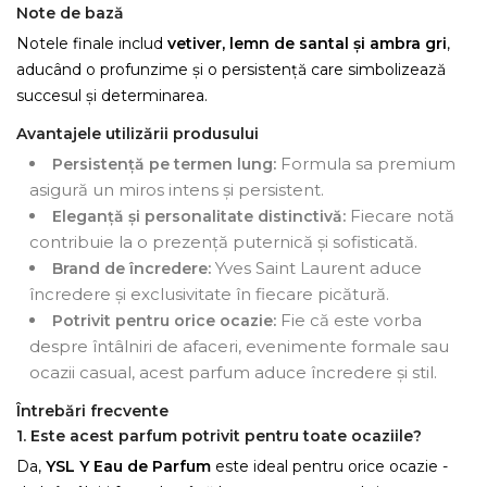
Note de bază
Notele finale includ
vetiver, lemn de santal și ambra gri
,
aducând o profunzime și o persistență care simbolizează
succesul și determinarea.
Avantajele utilizării produsului
Formula sa premium
Persistență pe termen lung:
asigură un miros intens și persistent.
Fiecare notă
Eleganță și personalitate distinctivă:
contribuie la o prezență puternică și sofisticată.
Yves Saint Laurent aduce
Brand de încredere:
încredere și exclusivitate în fiecare picătură.
Fie că este vorba
Potrivit pentru orice ocazie:
despre întâlniri de afaceri, evenimente formale sau
ocazii casual, acest parfum aduce încredere și stil.
Întrebări frecvente
1. Este acest parfum potrivit pentru toate ocaziile?
Da,
YSL Y Eau de Parfum
este ideal pentru orice ocazie -