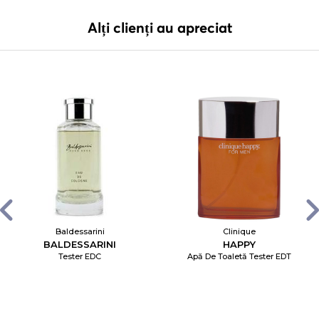
Alți clienți au apreciat
Baldessarini
Clinique
BALDESSARINI
HAPPY
Tester EDC
Apă De Toaletă Tester EDT