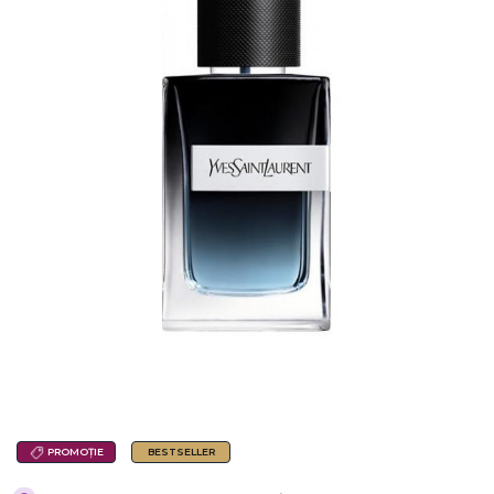
PROMOȚIE
BESTSELLER