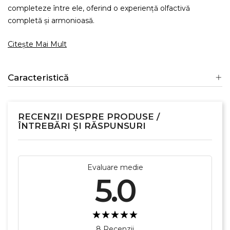
completeze între ele, oferind o experiență olfactivă
completă și armonioasă.
Citește Mai Mult
Caracteristică
RECENZII DESPRE PRODUSE /
ÎNTREBĂRI ȘI RĂSPUNSURI
Evaluare medie
5.0
8 Recenzii