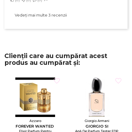
Vedeți mai multe 3 recenzii
Clienții care au cumpărat acest
produs au cumpărat și:
Azzaro
Giorgio Armani
FOREVER WANTED
GIORGIO SI
Elixir Parfum Pentru
Apă De Parfum Tester EDP