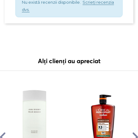
Nu există recenzii disponibile.
Scrieți recenzia
dvs.
Alți clienți au apreciat