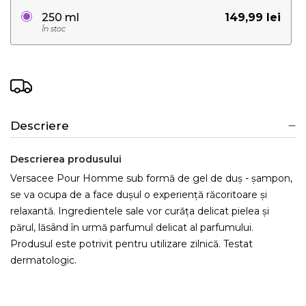
149,99 lei
250 ml
În stoc
Descriere
Descrierea produsului
Versacee Pour Homme sub formă de gel de duș - șampon,
se va ocupa de a face dușul o experiență răcoritoare și
relaxantă. Ingredientele sale vor curăța delicat pielea și
părul, lăsând în urmă parfumul delicat al parfumului.
Produsul este potrivit pentru utilizare zilnică. Testat
dermatologic.