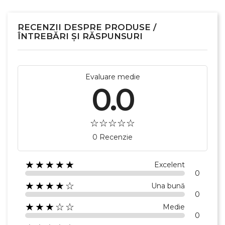
RECENZII DESPRE PRODUSE /
ÎNTREBĂRI ȘI RĂSPUNSURI
Evaluare medie
0.0
0 Recenzie
★★★★★
Excelent
0
★★★★☆
Una bună
0
★★★☆☆
Medie
0