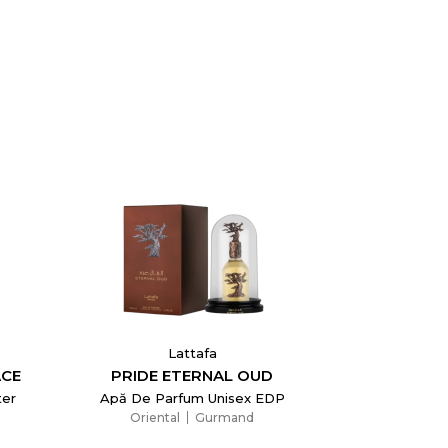
Lattafa
ACE
PRIDE ETERNAL OUD
ter
Apă De Parfum Unisex EDP
Oriental
Gurmand