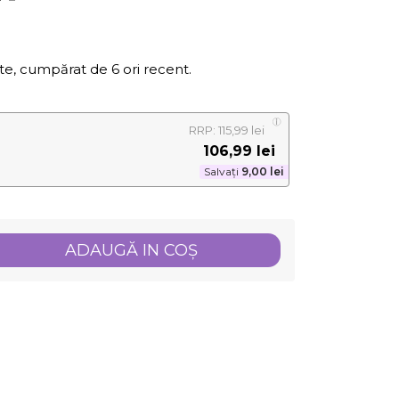
te, cumpărat de 6 ori recent.
RRP: 115,99 lei
106,99 lei
Salvați
9,00 lei
ADAUGĂ IN COŞ