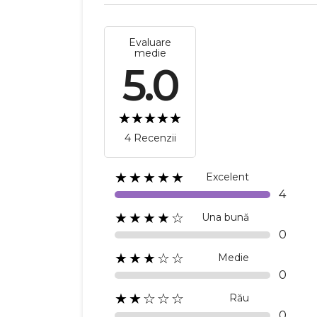
Evaluare
medie
5.0
4 Recenzii
★★★★★
Excelent
4
★★★★☆
Una bună
0
★★★☆☆
Medie
0
★★☆☆☆
Rău
0