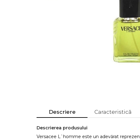
Descriere
Caracteristică
Descrierea produsului
Versacee L`homme este un adevărat reprezenta