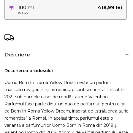
418,99 lei
100 ml
În stoc
Descriere
Descrierea produsului
Uomo Born In Roma Yellow Dream este un parfum
masculin revigorant și armonios, picant și oriental, lansat în
2021 sub numele casei de modă italiene Valentino.
Parfumul face parte dintr-un duo de parfumuri pentru el și
ea Born In Roma Yellow Dream, inspirat de „strălucirea aurie
romantică” a Romei. În același timp, parfumul este o
variantă a parfumurilor Uomo Born in Roma din 2019 și
Valentino Uomo din 2014. Acordul de vârf al parfumului este