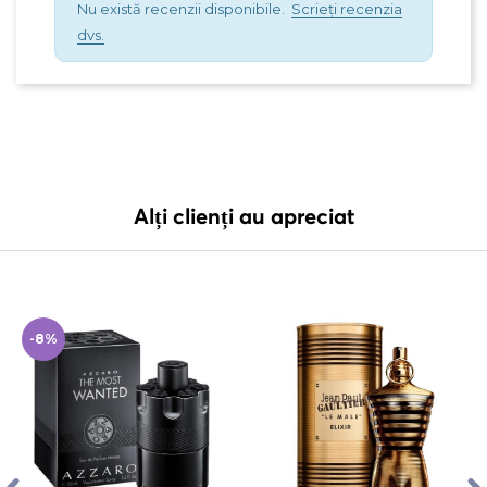
Nu există recenzii disponibile.
Scrieți recenzia
dvs.
Alți clienți au apreciat
-8%