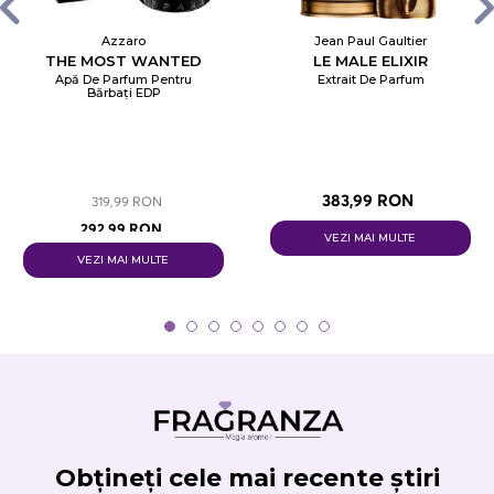
Azzaro
Jean Paul Gaultier
THE MOST WANTED
LE MALE ELIXIR
Apă De Parfum Pentru
Extrait De Parfum
Bărbați EDP
383,99 RON
319,99 RON
292,99 RON
VEZI MAI MULTE
VEZI MAI MULTE
Obțineți cele mai recente știri