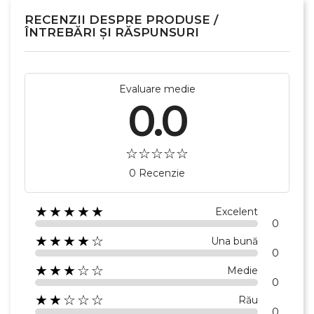
RECENZII DESPRE PRODUSE /
ÎNTREBĂRI ȘI RĂSPUNSURI
Evaluare medie
0.0
0 Recenzie
★★★★★
Excelent
0
★★★★☆
Una bună
0
★★★☆☆
Medie
0
★★☆☆☆
Rău
0