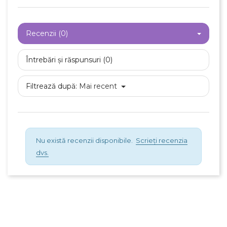
Recenzii (0)
Întrebări și răspunsuri (0)
Filtrează după:
Mai recent
Nu există recenzii disponibile.
Scrieți recenzia
dvs.