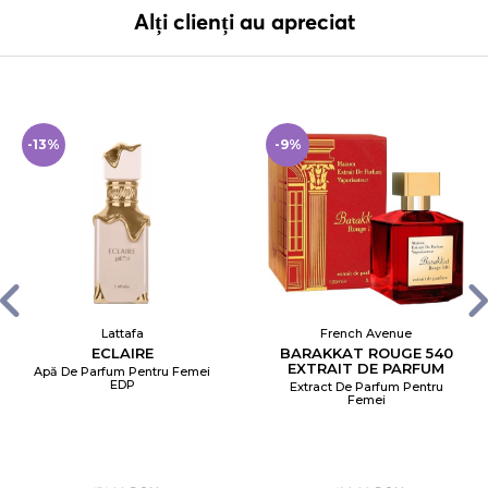
Alți clienți au apreciat
-13%
-9%
Lattafa
French Avenue
ECLAIRE
BARAKKAT ROUGE 540
EXTRAIT DE PARFUM
Apă De Parfum Pentru Femei
EDP
Extract De Parfum Pentru
Femei