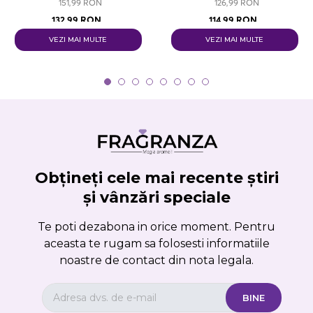
151,99 RON
126,99 RON
132,99 RON
114,99 RON
VEZI MAI MULTE
VEZI MAI MULTE
Obțineți cele mai recente știri
și vânzări speciale
Te poti dezabona in orice moment. Pentru
aceasta te rugam sa folosesti informatiile
noastre de contact din nota legala.