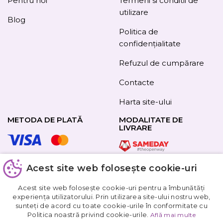
Pentru noi
Termeni si conditii de
utilizare
Blog
Politica de
confidențialitate
Refuzul de cumpărare
Contacte
Harta site-ului
METODA DE PLATĂ
MODALITATE DE
LIVRARE
Acest site web folosește cookie-uri
URMAȚI-NE
Acest site web folosește cookie-uri pentru a îmbunătăți
experiența utilizatorului. Prin utilizarea site-ului nostru web,
sunteți de acord cu toate cookie-urile în conformitate cu
Obțineți
Politica noastră privind cookie-urile.
Află mai multe
5%