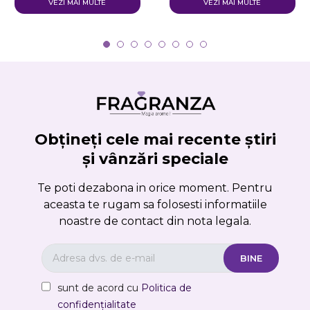
VEZI MAI MULTE
VEZI MAI MULTE
Obțineți cele mai recente știri
și vânzări speciale
Te poti dezabona in orice moment. Pentru
aceasta te rugam sa folosesti informatiile
noastre de contact din nota legala.
sunt de acord cu
Politica de
confidențialitate