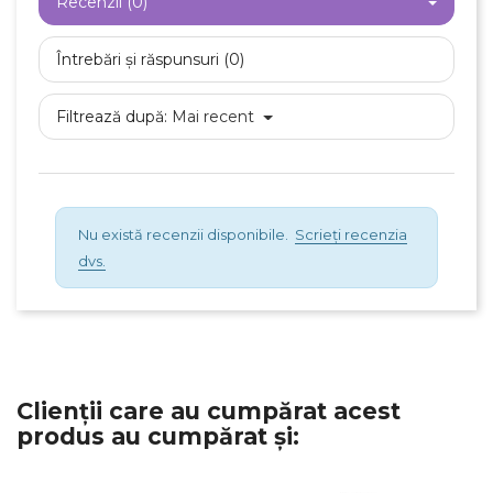
Recenzii (0)
Întrebări și răspunsuri (0)
Filtrează după:
Mai recent
Nu există recenzii disponibile.
Scrieți recenzia
dvs.
Clienții care au cumpărat acest
produs au cumpărat și: