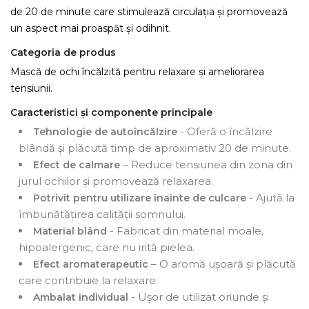
de 20 de minute care stimulează circulația și promovează
un aspect mai proaspăt și odihnit.
Categoria de produs
Mască de ochi încălzită pentru relaxare și ameliorarea
tensiunii.
Caracteristici și componente principale
- Oferă o încălzire
Tehnologie de autoîncălzire
blândă și plăcută timp de aproximativ 20 de minute.
– Reduce tensiunea din zona din
Efect de calmare
jurul ochilor și promovează relaxarea.
- Ajută la
Potrivit pentru utilizare înainte de culcare
îmbunătățirea calității somnului.
- Fabricat din material moale,
Material blând
hipoalergenic, care nu irită pielea.
– O aromă ușoară și plăcută
Efect aromaterapeutic
care contribuie la relaxare.
- Ușor de utilizat oriunde și
Ambalat individual