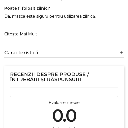
Poate fi folosit zilnic?
Da, masca este sigură pentru utilizarea zilnică.
Citește Mai Mult
Caracteristică
RECENZII DESPRE PRODUSE /
ÎNTREBĂRI ȘI RĂSPUNSURI
Evaluare medie
0.0
×
Creeaza o lista de dorinte