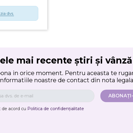
zia dvs.
ele mai recente știri și vânză
bona in orice moment. Pentru aceasta te rugam
informatiile noastre de contact din nota legala
t de acord cu
Politica de confidențialitate