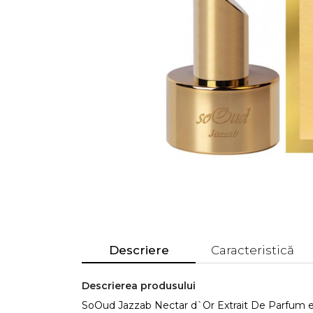
Descriere
Caracteristică
Descrierea produsului
SoOud Jazzab Nectar d`Or Extrait De Parfum es