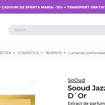
 CADOURI DE SFÂNTA MARIA: -15% + TRANSPORT GRATUI
ESTER
COSMETICE
INVENTA
Lumanari parfumat
SoOud
Sooud Jaz
D`Or
Extract de parfum