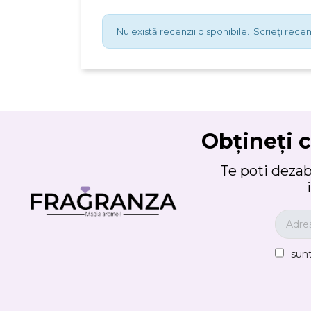
Nu există recenzii disponibile.
Scrieți recen
Obțineți c
Te poti deza
sun