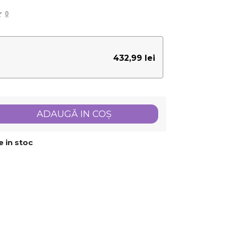
0
432,99 lei
ADAUGĂ IN COŞ
 in stoc