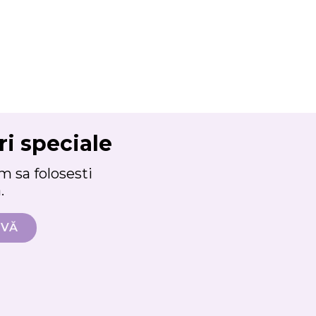
ri speciale
 sa folosesti
.