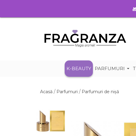

K-BEAUTY
PARFUMURI
T
Acasă
Parfumuri
Parfumuri de nișă