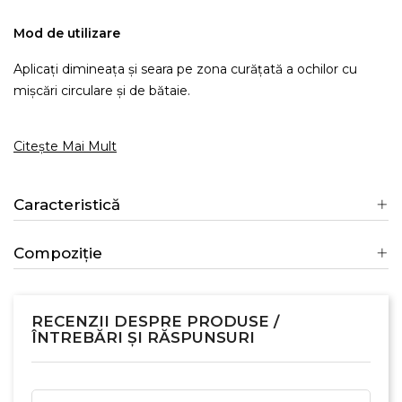
Mod de utilizare
Aplicați dimineața și seara pe zona curățată a ochilor cu
mișcări circulare și de bătaie.
Citește Mai Mult
Caracteristică
Compoziție
RECENZII DESPRE PRODUSE /
ÎNTREBĂRI ȘI RĂSPUNSURI
×
Creeaza o lista de dorinte